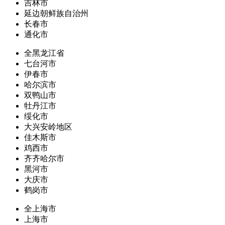
吉林市
延边朝鲜族自治州
长春市
通化市
全黑龙江省
七台河市
伊春市
哈尔滨市
双鸭山市
牡丹江市
绥化市
大兴安岭地区
佳木斯市
鸡西市
齐齐哈尔市
黑河市
大庆市
鹤岗市
全上海市
上海市