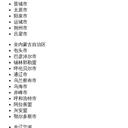
晋城市
太原市
阳泉市
运城市
朔州市
吕梁市
全内蒙古自治区
包头市
巴彦淖尔市
锡林郭勒盟
呼伦贝尔市
通辽市
乌兰察布市
乌海市
赤峰市
呼和浩特市
阿拉善盟
兴安盟
鄂尔多斯市
全辽宁省