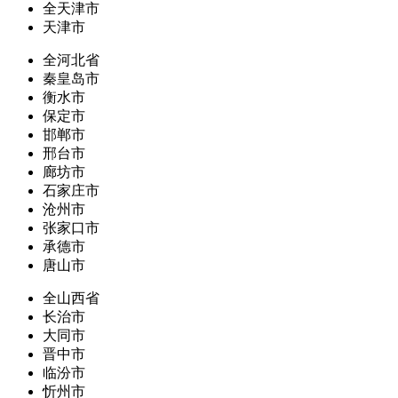
全天津市
天津市
全河北省
秦皇岛市
衡水市
保定市
邯郸市
邢台市
廊坊市
石家庄市
沧州市
张家口市
承德市
唐山市
全山西省
长治市
大同市
晋中市
临汾市
忻州市