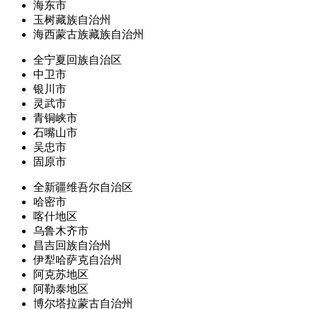
海东市
玉树藏族自治州
海西蒙古族藏族自治州
全宁夏回族自治区
中卫市
银川市
灵武市
青铜峡市
石嘴山市
吴忠市
固原市
全新疆维吾尔自治区
哈密市
喀什地区
乌鲁木齐市
昌吉回族自治州
伊犁哈萨克自治州
阿克苏地区
阿勒泰地区
博尔塔拉蒙古自治州