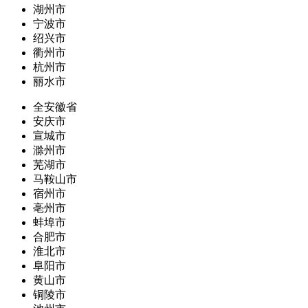
湖州市
宁波市
绍兴市
衢州市
杭州市
丽水市
全安徽省
安庆市
宣城市
滁州市
芜湖市
马鞍山市
宿州市
亳州市
蚌埠市
合肥市
淮北市
阜阳市
黄山市
铜陵市