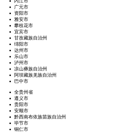
内江市
广元市
资阳市
雅安市
攀枝花市
宜宾市
甘孜藏族自治州
绵阳市
达州市
乐山市
泸州市
凉山彝族自治州
阿坝藏族羌族自治州
巴中市
全贵州省
遵义市
贵阳市
安顺市
黔西南布依族苗族自治州
毕节市
铜仁市