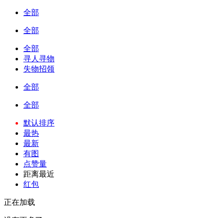
全部
全部
全部
寻人寻物
失物招领
全部
全部
默认排序
最热
最新
有图
点赞量
距离最近
红包
正在加载