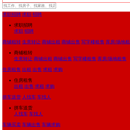
求职招聘
求职
招聘
求职招聘
求职
招聘
商铺租转
生意转让
商铺出租
商铺出售
写字楼租售
库房/场地
商铺租转
生意转让
商铺出租
商铺出售
写字楼租售
库房/场地租售
住房租售
出租
出售
求租
求购
住房租售
出租
出售
求租
求购
拼车送货
人找车
车找人
拼车送货
人找车
车找人
车辆买卖
车辆出售
车辆求购