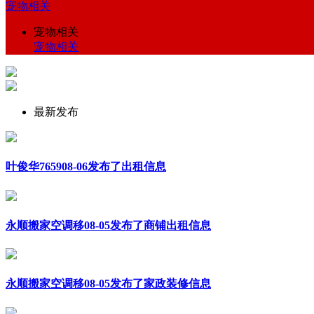
宠物相关
宠物相关
宠物相关
最新发布
叶俊华765908-06发布了出租信息
永顺搬家空调移08-05发布了商铺出租信息
永顺搬家空调移08-05发布了家政装修信息