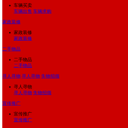
车辆买卖
车辆出售
车辆求购
家政装修
家政装修
家政装修
二手物品
二手物品
二手物品
寻人寻物
寻人寻物
失物招领
寻人寻物
寻人寻物
失物招领
宣传推广
宣传推广
宣传推广