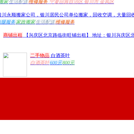
银川永顺搬家公司，银川居民公司单位搬家，回收空调，大量回收各
跑腿服务
家政搬家
生活配送
维修服务
商铺出租
【兴庆区北京路临街旺铺出租】 地址：银川兴庆区北京
二手物品
白酒茶叶
白酒茶叶
600元
800元