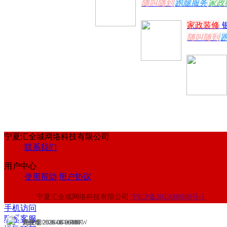
家政装修
随叫随到
宁夏汇全城网络科技有限公司
联系我们
用户中心
使用帮助
用户协议
宁夏汇全成网络科技有限公司
宁ICP备2023000109号-1
手机访问
联系客服
周经理 2026-06-29
先生 2026-06-07
刘经理 2026-08-06
刘经理 2026-08-06
刘经理 2026-08-06
叶俊华 2026-08-06
3.7W
4W
388
11.7W
494
4.5K
返回顶部