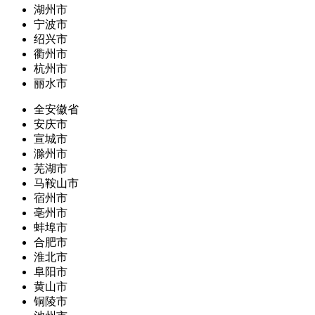
湖州市
宁波市
绍兴市
衢州市
杭州市
丽水市
全安徽省
安庆市
宣城市
滁州市
芜湖市
马鞍山市
宿州市
亳州市
蚌埠市
合肥市
淮北市
阜阳市
黄山市
铜陵市