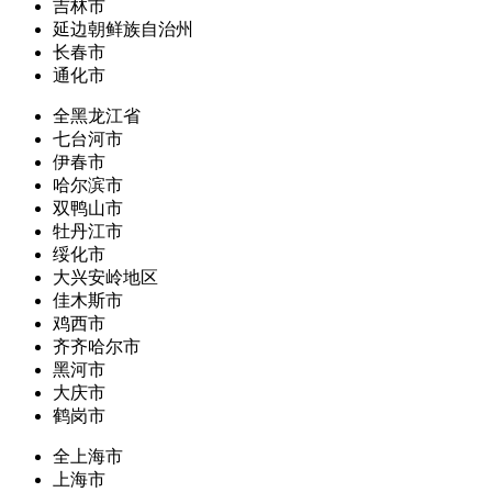
吉林市
延边朝鲜族自治州
长春市
通化市
全黑龙江省
七台河市
伊春市
哈尔滨市
双鸭山市
牡丹江市
绥化市
大兴安岭地区
佳木斯市
鸡西市
齐齐哈尔市
黑河市
大庆市
鹤岗市
全上海市
上海市