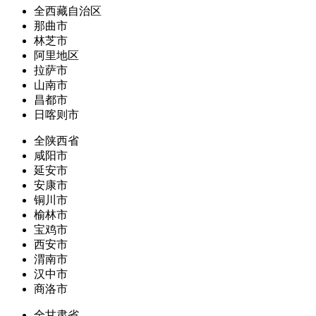
全西藏自治区
那曲市
林芝市
阿里地区
拉萨市
山南市
昌都市
日喀则市
全陕西省
咸阳市
延安市
安康市
铜川市
榆林市
宝鸡市
西安市
渭南市
汉中市
商洛市
全甘肃省