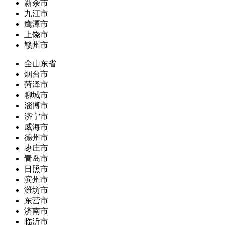
新余市
九江市
鹰潭市
上饶市
赣州市
全山东省
烟台市
菏泽市
聊城市
淄博市
济宁市
威海市
德州市
枣庄市
青岛市
日照市
滨州市
潍坊市
东营市
济南市
临沂市