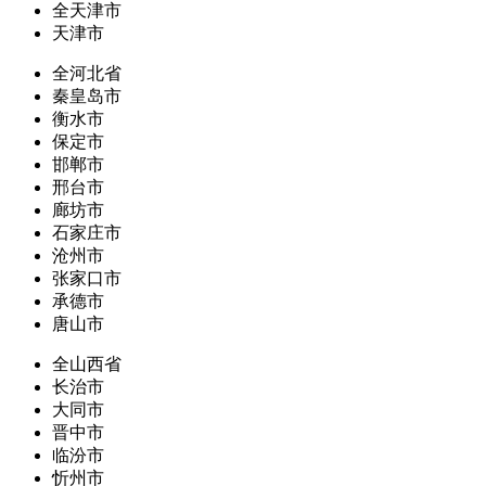
全天津市
天津市
全河北省
秦皇岛市
衡水市
保定市
邯郸市
邢台市
廊坊市
石家庄市
沧州市
张家口市
承德市
唐山市
全山西省
长治市
大同市
晋中市
临汾市
忻州市