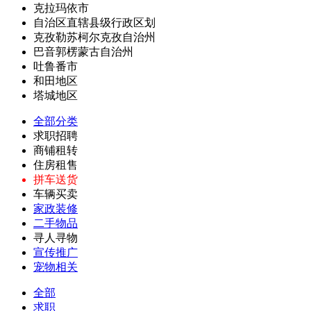
克拉玛依市
自治区直辖县级行政区划
克孜勒苏柯尔克孜自治州
巴音郭楞蒙古自治州
吐鲁番市
和田地区
塔城地区
全部分类
求职招聘
商铺租转
住房租售
拼车送货
车辆买卖
家政装修
二手物品
寻人寻物
宣传推广
宠物相关
全部
求职