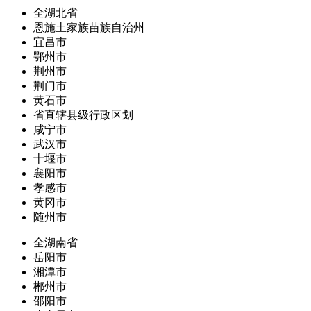
全湖北省
恩施土家族苗族自治州
宜昌市
鄂州市
荆州市
荆门市
黄石市
省直辖县级行政区划
咸宁市
武汉市
十堰市
襄阳市
孝感市
黄冈市
随州市
全湖南省
岳阳市
湘潭市
郴州市
邵阳市