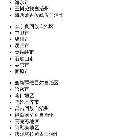
海东市
玉树藏族自治州
海西蒙古族藏族自治州
全宁夏回族自治区
中卫市
银川市
灵武市
青铜峡市
石嘴山市
吴忠市
固原市
全新疆维吾尔自治区
哈密市
喀什地区
乌鲁木齐市
昌吉回族自治州
伊犁哈萨克自治州
阿克苏地区
阿勒泰地区
博尔塔拉蒙古自治州