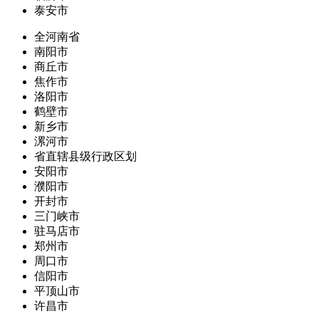
泰安市
全河南省
南阳市
商丘市
焦作市
洛阳市
鹤壁市
新乡市
漯河市
省直辖县级行政区划
安阳市
濮阳市
开封市
三门峡市
驻马店市
郑州市
周口市
信阳市
平顶山市
许昌市