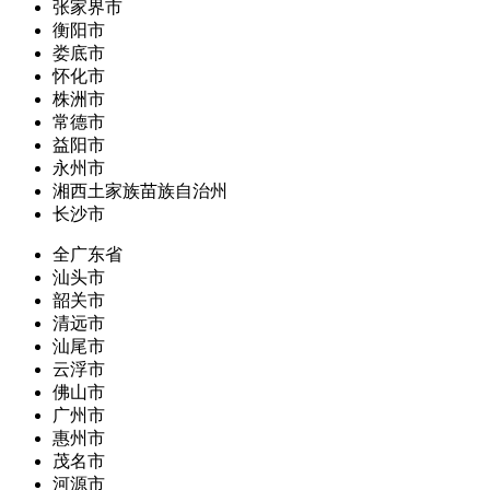
张家界市
衡阳市
娄底市
怀化市
株洲市
常德市
益阳市
永州市
湘西土家族苗族自治州
长沙市
全广东省
汕头市
韶关市
清远市
汕尾市
云浮市
佛山市
广州市
惠州市
茂名市
河源市