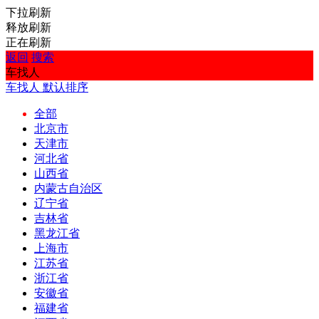
下拉刷新
释放刷新
正在刷新
返回
搜索
车找人
车找人
默认排序
全部
北京市
天津市
河北省
山西省
内蒙古自治区
辽宁省
吉林省
黑龙江省
上海市
江苏省
浙江省
安徽省
福建省