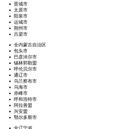
晋城市
太原市
阳泉市
运城市
朔州市
吕梁市
全内蒙古自治区
包头市
巴彦淖尔市
锡林郭勒盟
呼伦贝尔市
通辽市
乌兰察布市
乌海市
赤峰市
呼和浩特市
阿拉善盟
兴安盟
鄂尔多斯市
全辽宁省