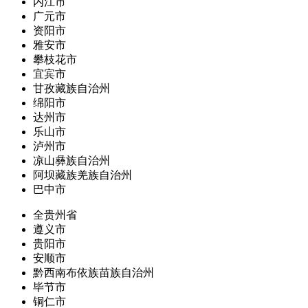
内江市
广元市
资阳市
雅安市
攀枝花市
宜宾市
甘孜藏族自治州
绵阳市
达州市
乐山市
泸州市
凉山彝族自治州
阿坝藏族羌族自治州
巴中市
全贵州省
遵义市
贵阳市
安顺市
黔西南布依族苗族自治州
毕节市
铜仁市