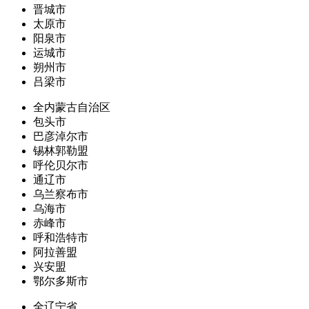
晋城市
太原市
阳泉市
运城市
朔州市
吕梁市
全内蒙古自治区
包头市
巴彦淖尔市
锡林郭勒盟
呼伦贝尔市
通辽市
乌兰察布市
乌海市
赤峰市
呼和浩特市
阿拉善盟
兴安盟
鄂尔多斯市
全辽宁省