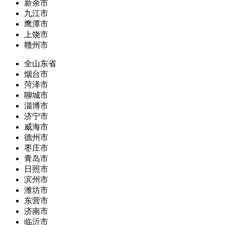
新余市
九江市
鹰潭市
上饶市
赣州市
全山东省
烟台市
菏泽市
聊城市
淄博市
济宁市
威海市
德州市
枣庄市
青岛市
日照市
滨州市
潍坊市
东营市
济南市
临沂市