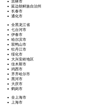
吉林市
延边朝鲜族自治州
长春市
通化市
全黑龙江省
七台河市
伊春市
哈尔滨市
双鸭山市
牡丹江市
绥化市
大兴安岭地区
佳木斯市
鸡西市
齐齐哈尔市
黑河市
大庆市
鹤岗市
全上海市
上海市