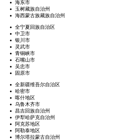
海东市
玉树藏族自治州
海西蒙古族藏族自治州
全宁夏回族自治区
中卫市
银川市
灵武市
青铜峡市
石嘴山市
吴忠市
固原市
全新疆维吾尔自治区
哈密市
喀什地区
乌鲁木齐市
昌吉回族自治州
伊犁哈萨克自治州
阿克苏地区
阿勒泰地区
博尔塔拉蒙古自治州