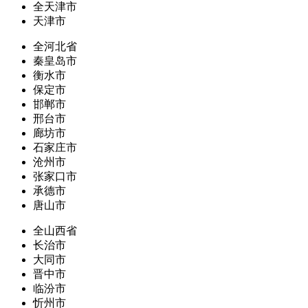
全天津市
天津市
全河北省
秦皇岛市
衡水市
保定市
邯郸市
邢台市
廊坊市
石家庄市
沧州市
张家口市
承德市
唐山市
全山西省
长治市
大同市
晋中市
临汾市
忻州市