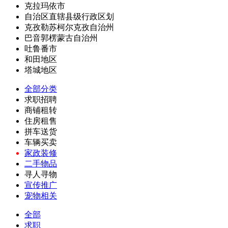
克拉玛依市
自治区直辖县级行政区划
克孜勒苏柯尔克孜自治州
巴音郭楞蒙古自治州
吐鲁番市
和田地区
塔城地区
全部分类
求职招聘
商铺租转
住房租售
拼车送货
车辆买卖
家政装修
二手物品
寻人寻物
宣传推广
宠物相关
全部
求职