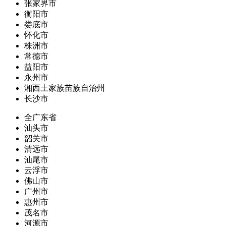
张家界市
衡阳市
娄底市
怀化市
株洲市
常德市
益阳市
永州市
湘西土家族苗族自治州
长沙市
全广东省
汕头市
韶关市
清远市
汕尾市
云浮市
佛山市
广州市
惠州市
茂名市
河源市