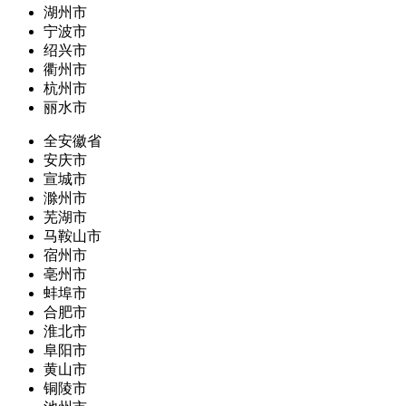
湖州市
宁波市
绍兴市
衢州市
杭州市
丽水市
全安徽省
安庆市
宣城市
滁州市
芜湖市
马鞍山市
宿州市
亳州市
蚌埠市
合肥市
淮北市
阜阳市
黄山市
铜陵市