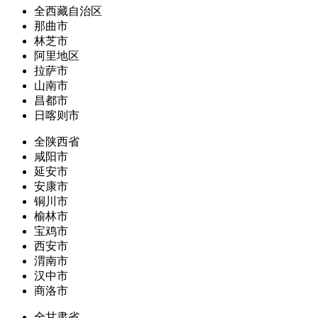
全西藏自治区
那曲市
林芝市
阿里地区
拉萨市
山南市
昌都市
日喀则市
全陕西省
咸阳市
延安市
安康市
铜川市
榆林市
宝鸡市
西安市
渭南市
汉中市
商洛市
全甘肃省