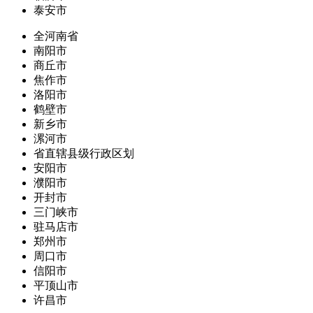
泰安市
全河南省
南阳市
商丘市
焦作市
洛阳市
鹤壁市
新乡市
漯河市
省直辖县级行政区划
安阳市
濮阳市
开封市
三门峡市
驻马店市
郑州市
周口市
信阳市
平顶山市
许昌市