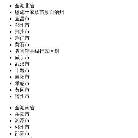
全湖北省
恩施土家族苗族自治州
宜昌市
鄂州市
荆州市
荆门市
黄石市
省直辖县级行政区划
咸宁市
武汉市
十堰市
襄阳市
孝感市
黄冈市
随州市
全湖南省
岳阳市
湘潭市
郴州市
邵阳市