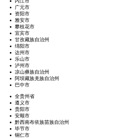
内江市
广元市
资阳市
雅安市
攀枝花市
宜宾市
甘孜藏族自治州
绵阳市
达州市
乐山市
泸州市
凉山彝族自治州
阿坝藏族羌族自治州
巴中市
全贵州省
遵义市
贵阳市
安顺市
黔西南布依族苗族自治州
毕节市
铜仁市