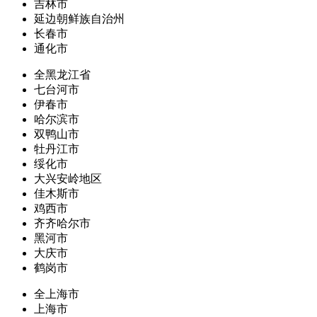
吉林市
延边朝鲜族自治州
长春市
通化市
全黑龙江省
七台河市
伊春市
哈尔滨市
双鸭山市
牡丹江市
绥化市
大兴安岭地区
佳木斯市
鸡西市
齐齐哈尔市
黑河市
大庆市
鹤岗市
全上海市
上海市