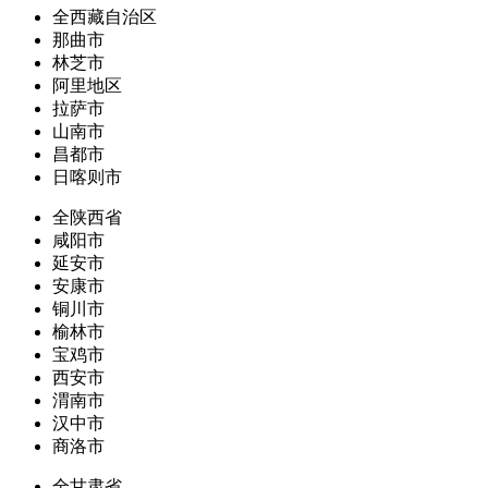
全西藏自治区
那曲市
林芝市
阿里地区
拉萨市
山南市
昌都市
日喀则市
全陕西省
咸阳市
延安市
安康市
铜川市
榆林市
宝鸡市
西安市
渭南市
汉中市
商洛市
全甘肃省