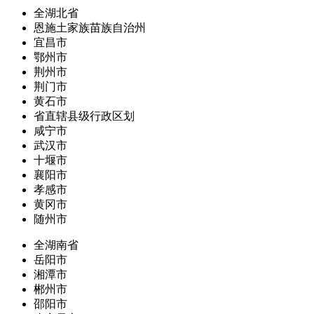
全湖北省
恩施土家族苗族自治州
宜昌市
鄂州市
荆州市
荆门市
黄石市
省直辖县级行政区划
咸宁市
武汉市
十堰市
襄阳市
孝感市
黄冈市
随州市
全湖南省
岳阳市
湘潭市
郴州市
邵阳市