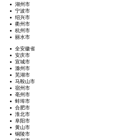
湖州市
宁波市
绍兴市
衢州市
杭州市
丽水市
全安徽省
安庆市
宣城市
滁州市
芜湖市
马鞍山市
宿州市
亳州市
蚌埠市
合肥市
淮北市
阜阳市
黄山市
铜陵市