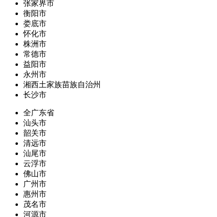
张家界市
衡阳市
娄底市
怀化市
株洲市
常德市
益阳市
永州市
湘西土家族苗族自治州
长沙市
全广东省
汕头市
韶关市
清远市
汕尾市
云浮市
佛山市
广州市
惠州市
茂名市
河源市