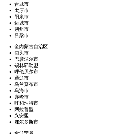
晋城市
太原市
阳泉市
运城市
朔州市
吕梁市
全内蒙古自治区
包头市
巴彦淖尔市
锡林郭勒盟
呼伦贝尔市
通辽市
乌兰察布市
乌海市
赤峰市
呼和浩特市
阿拉善盟
兴安盟
鄂尔多斯市
全辽宁省