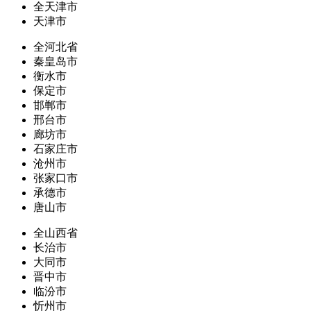
全天津市
天津市
全河北省
秦皇岛市
衡水市
保定市
邯郸市
邢台市
廊坊市
石家庄市
沧州市
张家口市
承德市
唐山市
全山西省
长治市
大同市
晋中市
临汾市
忻州市