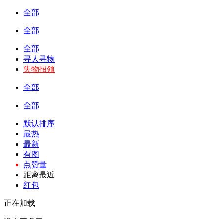
全部
全部
全部
寻人寻物
失物招领
全部
全部
默认排序
最热
最新
有图
点赞量
距离最近
红包
正在加载