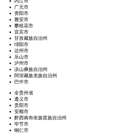
内江市
广元市
资阳市
雅安市
攀枝花市
宜宾市
甘孜藏族自治州
绵阳市
达州市
乐山市
泸州市
凉山彝族自治州
阿坝藏族羌族自治州
巴中市
全贵州省
遵义市
贵阳市
安顺市
黔西南布依族苗族自治州
毕节市
铜仁市