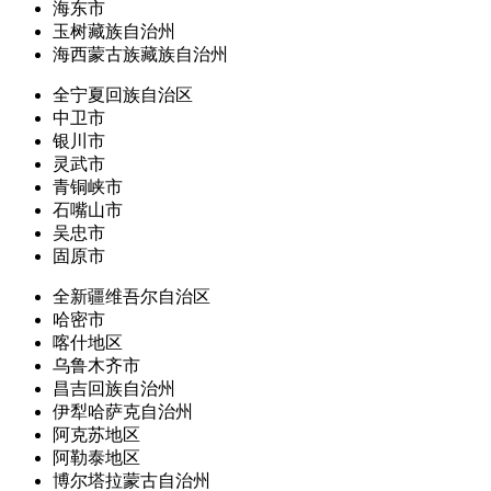
海东市
玉树藏族自治州
海西蒙古族藏族自治州
全宁夏回族自治区
中卫市
银川市
灵武市
青铜峡市
石嘴山市
吴忠市
固原市
全新疆维吾尔自治区
哈密市
喀什地区
乌鲁木齐市
昌吉回族自治州
伊犁哈萨克自治州
阿克苏地区
阿勒泰地区
博尔塔拉蒙古自治州