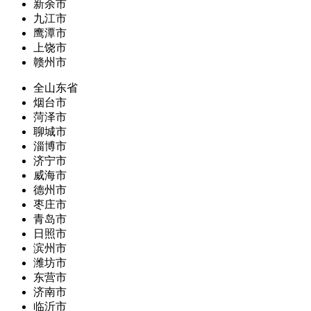
新余市
九江市
鹰潭市
上饶市
赣州市
全山东省
烟台市
菏泽市
聊城市
淄博市
济宁市
威海市
德州市
枣庄市
青岛市
日照市
滨州市
潍坊市
东营市
济南市
临沂市