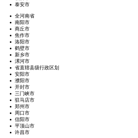
泰安市
全河南省
南阳市
商丘市
焦作市
洛阳市
鹤壁市
新乡市
漯河市
省直辖县级行政区划
安阳市
濮阳市
开封市
三门峡市
驻马店市
郑州市
周口市
信阳市
平顶山市
许昌市