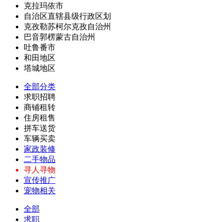
克拉玛依市
自治区直辖县级行政区划
克孜勒苏柯尔克孜自治州
巴音郭楞蒙古自治州
吐鲁番市
和田地区
塔城地区
全部分类
求职招聘
商铺租转
住房租售
拼车送货
车辆买卖
家政装修
二手物品
寻人寻物
宣传推广
宠物相关
全部
求职