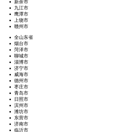
新余市
九江市
鹰潭市
上饶市
赣州市
全山东省
烟台市
菏泽市
聊城市
淄博市
济宁市
威海市
德州市
枣庄市
青岛市
日照市
滨州市
潍坊市
东营市
济南市
临沂市