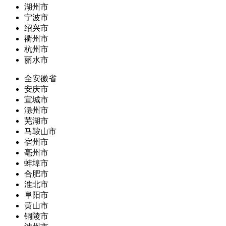
湖州市
宁波市
绍兴市
衢州市
杭州市
丽水市
全安徽省
安庆市
宣城市
滁州市
芜湖市
马鞍山市
宿州市
亳州市
蚌埠市
合肥市
淮北市
阜阳市
黄山市
铜陵市