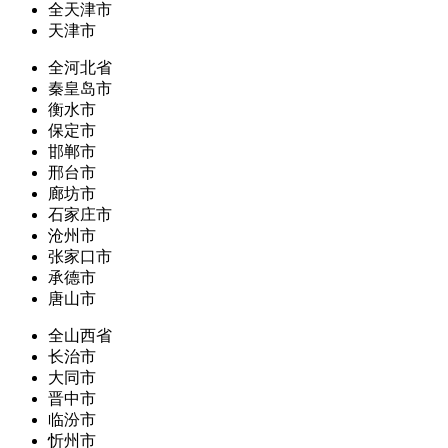
全天津市
天津市
全河北省
秦皇岛市
衡水市
保定市
邯郸市
邢台市
廊坊市
石家庄市
沧州市
张家口市
承德市
唐山市
全山西省
长治市
大同市
晋中市
临汾市
忻州市