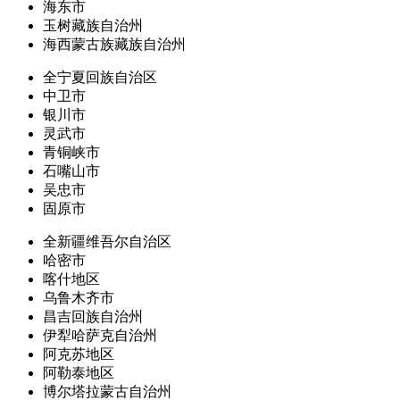
海东市
玉树藏族自治州
海西蒙古族藏族自治州
全宁夏回族自治区
中卫市
银川市
灵武市
青铜峡市
石嘴山市
吴忠市
固原市
全新疆维吾尔自治区
哈密市
喀什地区
乌鲁木齐市
昌吉回族自治州
伊犁哈萨克自治州
阿克苏地区
阿勒泰地区
博尔塔拉蒙古自治州