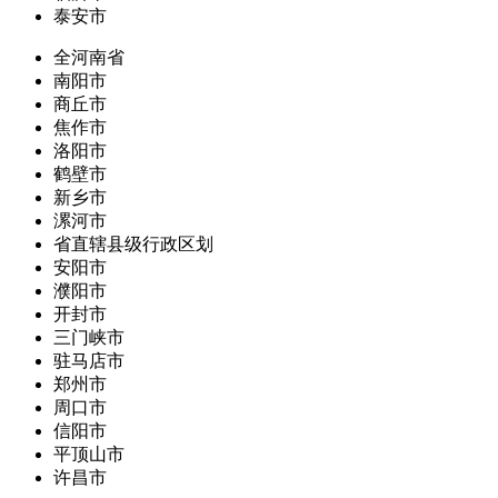
泰安市
全河南省
南阳市
商丘市
焦作市
洛阳市
鹤壁市
新乡市
漯河市
省直辖县级行政区划
安阳市
濮阳市
开封市
三门峡市
驻马店市
郑州市
周口市
信阳市
平顶山市
许昌市