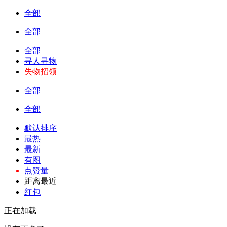
全部
全部
全部
寻人寻物
失物招领
全部
全部
默认排序
最热
最新
有图
点赞量
距离最近
红包
正在加载