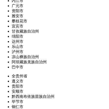
内江市
广元市
资阳市
雅安市
攀枝花市
宜宾市
甘孜藏族自治州
绵阳市
达州市
乐山市
泸州市
凉山彝族自治州
阿坝藏族羌族自治州
巴中市
全贵州省
遵义市
贵阳市
安顺市
黔西南布依族苗族自治州
毕节市
铜仁市