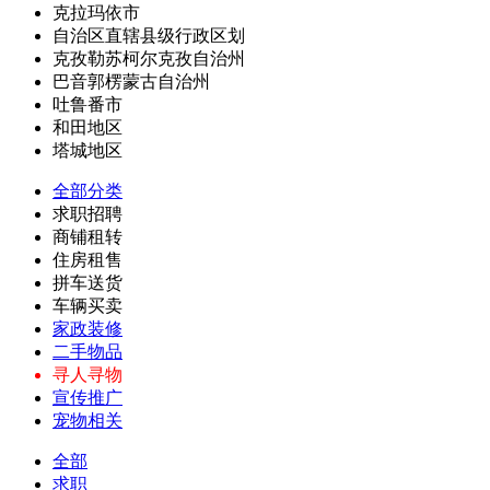
克拉玛依市
自治区直辖县级行政区划
克孜勒苏柯尔克孜自治州
巴音郭楞蒙古自治州
吐鲁番市
和田地区
塔城地区
全部分类
求职招聘
商铺租转
住房租售
拼车送货
车辆买卖
家政装修
二手物品
寻人寻物
宣传推广
宠物相关
全部
求职