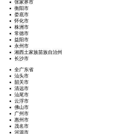
张家界市
衡阳市
娄底市
怀化市
株洲市
常德市
益阳市
永州市
湘西土家族苗族自治州
长沙市
全广东省
汕头市
韶关市
清远市
汕尾市
云浮市
佛山市
广州市
惠州市
茂名市
河源市