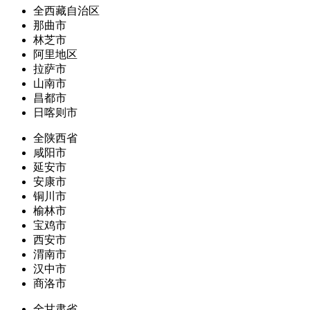
全西藏自治区
那曲市
林芝市
阿里地区
拉萨市
山南市
昌都市
日喀则市
全陕西省
咸阳市
延安市
安康市
铜川市
榆林市
宝鸡市
西安市
渭南市
汉中市
商洛市
全甘肃省