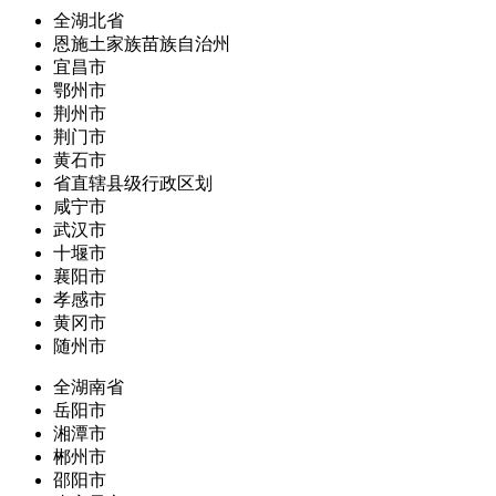
全湖北省
恩施土家族苗族自治州
宜昌市
鄂州市
荆州市
荆门市
黄石市
省直辖县级行政区划
咸宁市
武汉市
十堰市
襄阳市
孝感市
黄冈市
随州市
全湖南省
岳阳市
湘潭市
郴州市
邵阳市