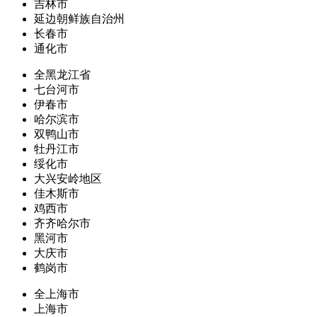
吉林市
延边朝鲜族自治州
长春市
通化市
全黑龙江省
七台河市
伊春市
哈尔滨市
双鸭山市
牡丹江市
绥化市
大兴安岭地区
佳木斯市
鸡西市
齐齐哈尔市
黑河市
大庆市
鹤岗市
全上海市
上海市