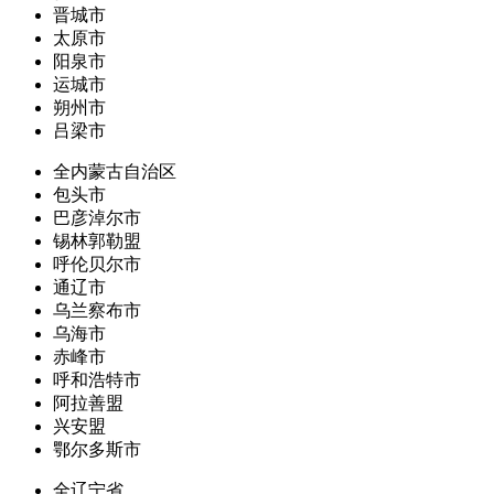
晋城市
太原市
阳泉市
运城市
朔州市
吕梁市
全内蒙古自治区
包头市
巴彦淖尔市
锡林郭勒盟
呼伦贝尔市
通辽市
乌兰察布市
乌海市
赤峰市
呼和浩特市
阿拉善盟
兴安盟
鄂尔多斯市
全辽宁省