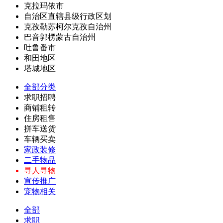
克拉玛依市
自治区直辖县级行政区划
克孜勒苏柯尔克孜自治州
巴音郭楞蒙古自治州
吐鲁番市
和田地区
塔城地区
全部分类
求职招聘
商铺租转
住房租售
拼车送货
车辆买卖
家政装修
二手物品
寻人寻物
宣传推广
宠物相关
全部
求职