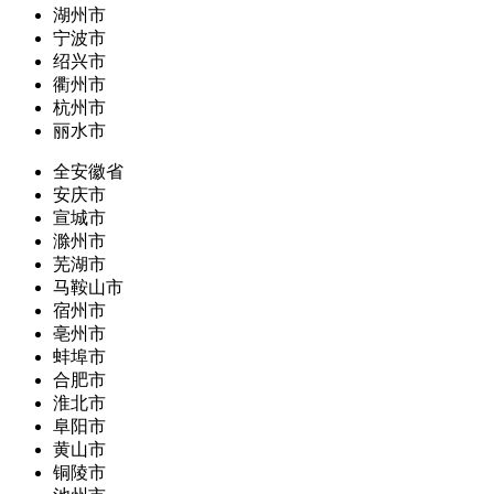
湖州市
宁波市
绍兴市
衢州市
杭州市
丽水市
全安徽省
安庆市
宣城市
滁州市
芜湖市
马鞍山市
宿州市
亳州市
蚌埠市
合肥市
淮北市
阜阳市
黄山市
铜陵市