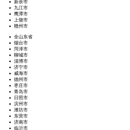
新余市
九江市
鹰潭市
上饶市
赣州市
全山东省
烟台市
菏泽市
聊城市
淄博市
济宁市
威海市
德州市
枣庄市
青岛市
日照市
滨州市
潍坊市
东营市
济南市
临沂市