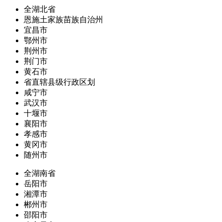
全湖北省
恩施土家族苗族自治州
宜昌市
鄂州市
荆州市
荆门市
黄石市
省直辖县级行政区划
咸宁市
武汉市
十堰市
襄阳市
孝感市
黄冈市
随州市
全湖南省
岳阳市
湘潭市
郴州市
邵阳市