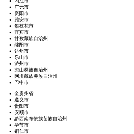
内江市
广元市
资阳市
雅安市
攀枝花市
宜宾市
甘孜藏族自治州
绵阳市
达州市
乐山市
泸州市
凉山彝族自治州
阿坝藏族羌族自治州
巴中市
全贵州省
遵义市
贵阳市
安顺市
黔西南布依族苗族自治州
毕节市
铜仁市