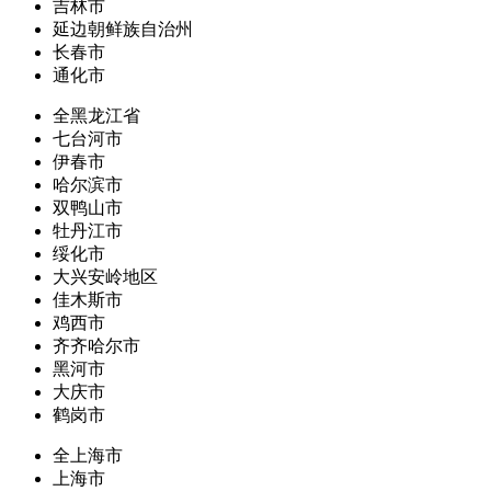
吉林市
延边朝鲜族自治州
长春市
通化市
全黑龙江省
七台河市
伊春市
哈尔滨市
双鸭山市
牡丹江市
绥化市
大兴安岭地区
佳木斯市
鸡西市
齐齐哈尔市
黑河市
大庆市
鹤岗市
全上海市
上海市