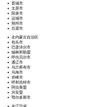
晋城市
太原市
阳泉市
运城市
朔州市
吕梁市
全内蒙古自治区
包头市
巴彦淖尔市
锡林郭勒盟
呼伦贝尔市
通辽市
乌兰察布市
乌海市
赤峰市
呼和浩特市
阿拉善盟
兴安盟
鄂尔多斯市
全辽宁省