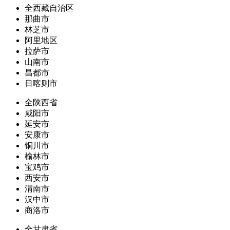
全西藏自治区
那曲市
林芝市
阿里地区
拉萨市
山南市
昌都市
日喀则市
全陕西省
咸阳市
延安市
安康市
铜川市
榆林市
宝鸡市
西安市
渭南市
汉中市
商洛市
全甘肃省