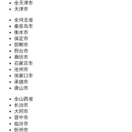
全天津市
天津市
全河北省
秦皇岛市
衡水市
保定市
邯郸市
邢台市
廊坊市
石家庄市
沧州市
张家口市
承德市
唐山市
全山西省
长治市
大同市
晋中市
临汾市
忻州市