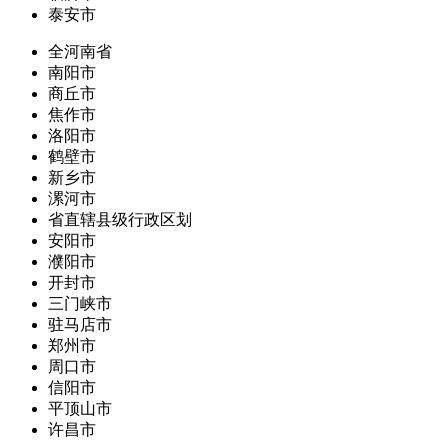
泰安市
全河南省
南阳市
商丘市
焦作市
洛阳市
鹤壁市
新乡市
漯河市
省直辖县级行政区划
安阳市
濮阳市
开封市
三门峡市
驻马店市
郑州市
周口市
信阳市
平顶山市
许昌市