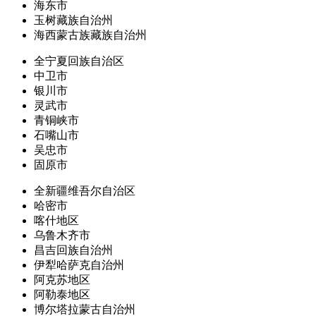
海东市
玉树藏族自治州
海西蒙古族藏族自治州
全宁夏回族自治区
中卫市
银川市
灵武市
青铜峡市
石嘴山市
吴忠市
固原市
全新疆维吾尔自治区
哈密市
喀什地区
乌鲁木齐市
昌吉回族自治州
伊犁哈萨克自治州
阿克苏地区
阿勒泰地区
博尔塔拉蒙古自治州