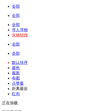
全部
全部
全部
寻人寻物
失物招领
全部
全部
默认排序
最热
最新
有图
点赞量
距离最近
红包
正在加载