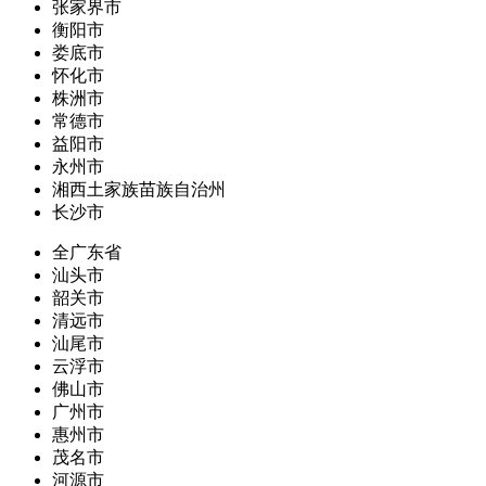
张家界市
衡阳市
娄底市
怀化市
株洲市
常德市
益阳市
永州市
湘西土家族苗族自治州
长沙市
全广东省
汕头市
韶关市
清远市
汕尾市
云浮市
佛山市
广州市
惠州市
茂名市
河源市