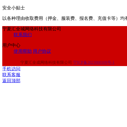
安全小贴士
以各种理由收取费⽤（押⾦、服装费、报名费、充值卡等）均
宁夏汇全城网络科技有限公司
联系我们
用户中心
使用帮助
用户协议
宁夏汇全成网络科技有限公司
宁ICP备2023000109号-1
手机访问
联系客服
返回顶部