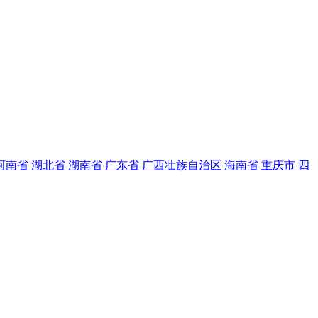
河南省
湖北省
湖南省
广东省
广西壮族自治区
海南省
重庆市
四