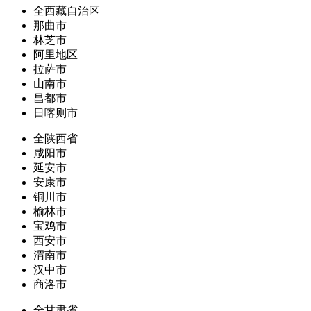
全西藏自治区
那曲市
林芝市
阿里地区
拉萨市
山南市
昌都市
日喀则市
全陕西省
咸阳市
延安市
安康市
铜川市
榆林市
宝鸡市
西安市
渭南市
汉中市
商洛市
全甘肃省