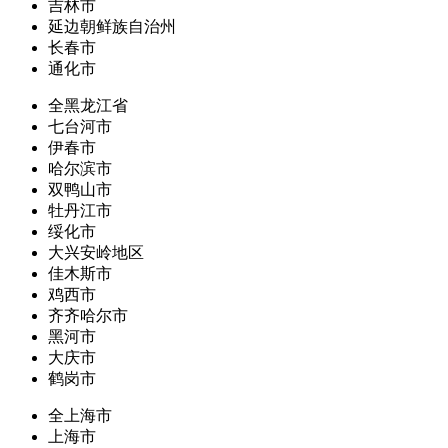
吉林市
延边朝鲜族自治州
长春市
通化市
全黑龙江省
七台河市
伊春市
哈尔滨市
双鸭山市
牡丹江市
绥化市
大兴安岭地区
佳木斯市
鸡西市
齐齐哈尔市
黑河市
大庆市
鹤岗市
全上海市
上海市