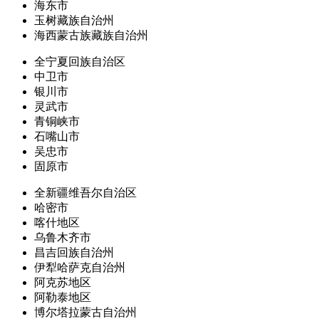
海东市
玉树藏族自治州
海西蒙古族藏族自治州
全宁夏回族自治区
中卫市
银川市
灵武市
青铜峡市
石嘴山市
吴忠市
固原市
全新疆维吾尔自治区
哈密市
喀什地区
乌鲁木齐市
昌吉回族自治州
伊犁哈萨克自治州
阿克苏地区
阿勒泰地区
博尔塔拉蒙古自治州