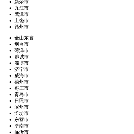
新余市
九江市
鹰潭市
上饶市
赣州市
全山东省
烟台市
菏泽市
聊城市
淄博市
济宁市
威海市
德州市
枣庄市
青岛市
日照市
滨州市
潍坊市
东营市
济南市
临沂市