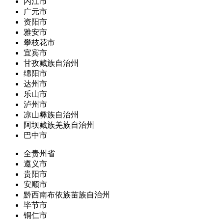
内江市
广元市
资阳市
雅安市
攀枝花市
宜宾市
甘孜藏族自治州
绵阳市
达州市
乐山市
泸州市
凉山彝族自治州
阿坝藏族羌族自治州
巴中市
全贵州省
遵义市
贵阳市
安顺市
黔西南布依族苗族自治州
毕节市
铜仁市