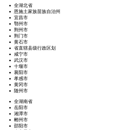
全湖北省
恩施土家族苗族自治州
宜昌市
鄂州市
荆州市
荆门市
黄石市
省直辖县级行政区划
咸宁市
武汉市
十堰市
襄阳市
孝感市
黄冈市
随州市
全湖南省
岳阳市
湘潭市
郴州市
邵阳市