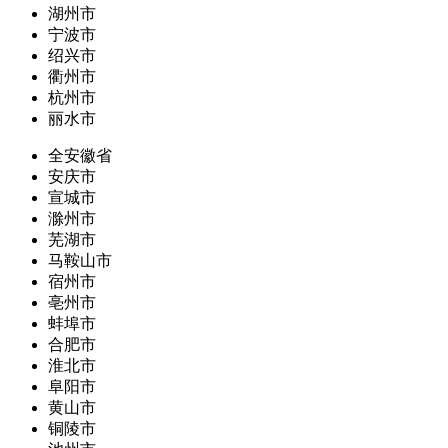
湖州市
宁波市
绍兴市
衢州市
杭州市
丽水市
全安徽省
安庆市
宣城市
滁州市
芜湖市
马鞍山市
宿州市
亳州市
蚌埠市
合肥市
淮北市
阜阳市
黄山市
铜陵市