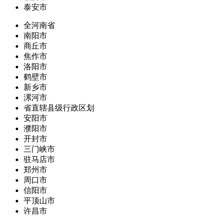
泰安市
全河南省
南阳市
商丘市
焦作市
洛阳市
鹤壁市
新乡市
漯河市
省直辖县级行政区划
安阳市
濮阳市
开封市
三门峡市
驻马店市
郑州市
周口市
信阳市
平顶山市
许昌市