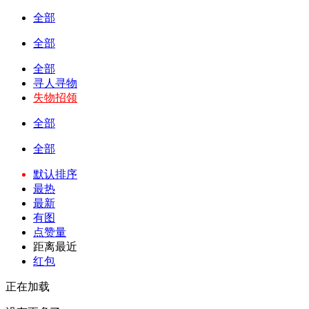
全部
全部
全部
寻人寻物
失物招领
全部
全部
默认排序
最热
最新
有图
点赞量
距离最近
红包
正在加载