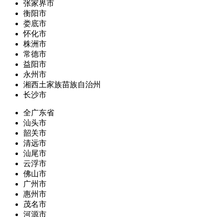
张家界市
衡阳市
娄底市
怀化市
株洲市
常德市
益阳市
永州市
湘西土家族苗族自治州
长沙市
全广东省
汕头市
韶关市
清远市
汕尾市
云浮市
佛山市
广州市
惠州市
茂名市
河源市