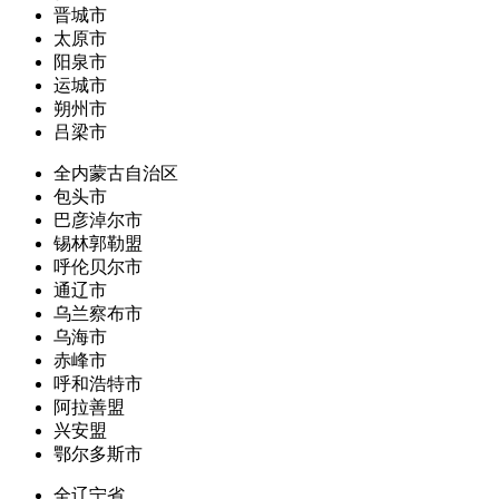
晋城市
太原市
阳泉市
运城市
朔州市
吕梁市
全内蒙古自治区
包头市
巴彦淖尔市
锡林郭勒盟
呼伦贝尔市
通辽市
乌兰察布市
乌海市
赤峰市
呼和浩特市
阿拉善盟
兴安盟
鄂尔多斯市
全辽宁省