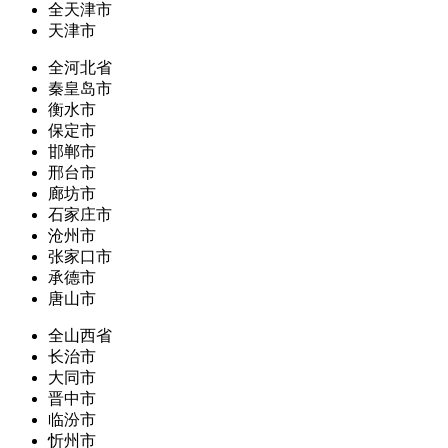
全天津市
天津市
全河北省
秦皇岛市
衡水市
保定市
邯郸市
邢台市
廊坊市
石家庄市
沧州市
张家口市
承德市
唐山市
全山西省
长治市
大同市
晋中市
临汾市
忻州市