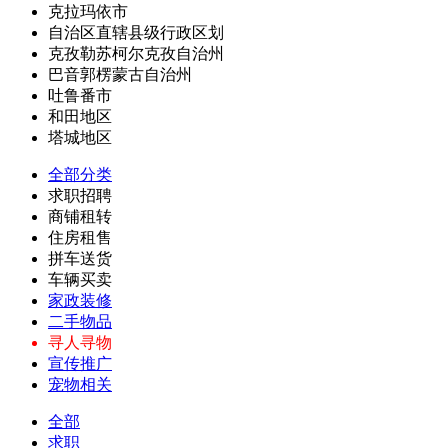
克拉玛依市
自治区直辖县级行政区划
克孜勒苏柯尔克孜自治州
巴音郭楞蒙古自治州
吐鲁番市
和田地区
塔城地区
全部分类
求职招聘
商铺租转
住房租售
拼车送货
车辆买卖
家政装修
二手物品
寻人寻物
宣传推广
宠物相关
全部
求职