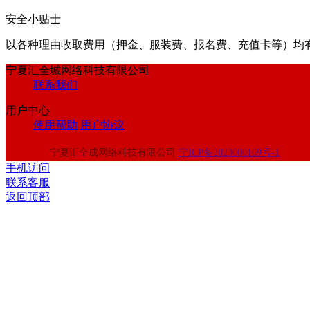
安全小贴士
以各种理由收取费⽤（押⾦、服装费、报名费、充值卡等）均
宁夏汇全城网络科技有限公司
联系我们
用户中心
使用帮助
用户协议
宁夏汇全成网络科技有限公司
宁ICP备2023000109号-1
手机访问
联系客服
返回顶部