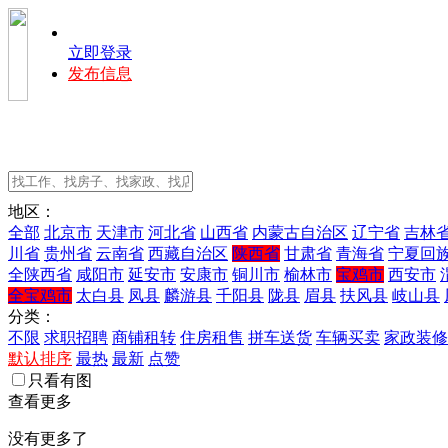
立即登录
发布信息
地区：
全部
北京市
天津市
河北省
山西省
内蒙古自治区
辽宁省
吉林
川省
贵州省
云南省
西藏自治区
陕西省
甘肃省
青海省
宁夏回
全陕西省
咸阳市
延安市
安康市
铜川市
榆林市
宝鸡市
西安市
全宝鸡市
太白县
凤县
麟游县
千阳县
陇县
眉县
扶风县
岐山县
分类：
不限
求职招聘
商铺租转
住房租售
拼车送货
车辆买卖
家政装修
默认排序
最热
最新
点赞
只看有图
查看更多
没有更多了