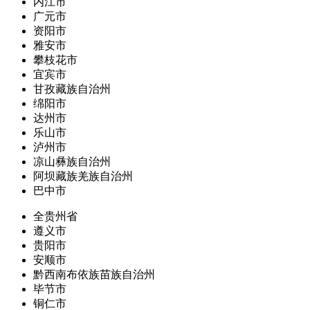
内江市
广元市
资阳市
雅安市
攀枝花市
宜宾市
甘孜藏族自治州
绵阳市
达州市
乐山市
泸州市
凉山彝族自治州
阿坝藏族羌族自治州
巴中市
全贵州省
遵义市
贵阳市
安顺市
黔西南布依族苗族自治州
毕节市
铜仁市