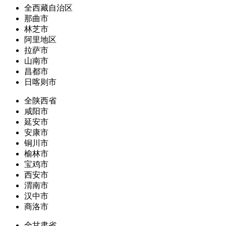
全西藏自治区
那曲市
林芝市
阿里地区
拉萨市
山南市
昌都市
日喀则市
全陕西省
咸阳市
延安市
安康市
铜川市
榆林市
宝鸡市
西安市
渭南市
汉中市
商洛市
全甘肃省