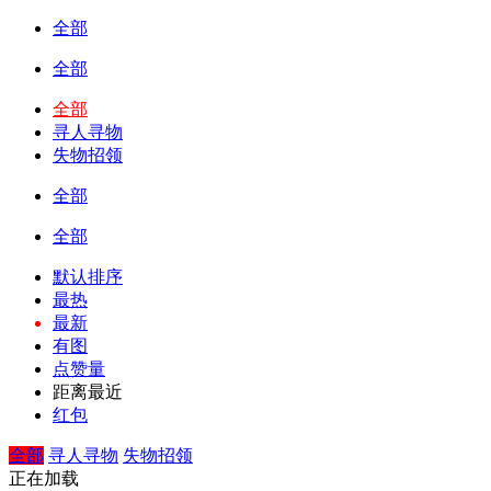
全部
全部
全部
寻人寻物
失物招领
全部
全部
默认排序
最热
最新
有图
点赞量
距离最近
红包
全部
寻人寻物
失物招领
正在加载