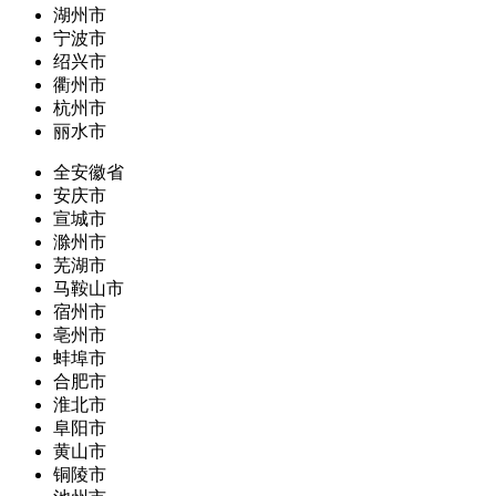
湖州市
宁波市
绍兴市
衢州市
杭州市
丽水市
全安徽省
安庆市
宣城市
滁州市
芜湖市
马鞍山市
宿州市
亳州市
蚌埠市
合肥市
淮北市
阜阳市
黄山市
铜陵市