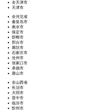
全天津市
天津市
全河北省
秦皇岛市
衡水市
保定市
邯郸市
邢台市
廊坊市
石家庄市
沧州市
张家口市
承德市
唐山市
全山西省
长治市
大同市
晋中市
临汾市
忻州市