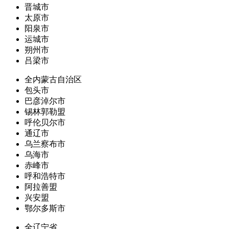
晋城市
太原市
阳泉市
运城市
朔州市
吕梁市
全内蒙古自治区
包头市
巴彦淖尔市
锡林郭勒盟
呼伦贝尔市
通辽市
乌兰察布市
乌海市
赤峰市
呼和浩特市
阿拉善盟
兴安盟
鄂尔多斯市
全辽宁省