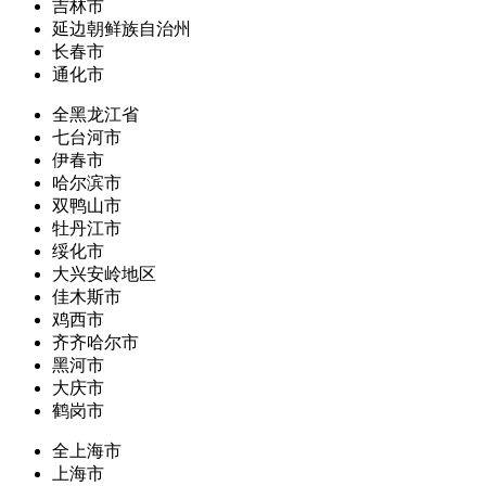
吉林市
延边朝鲜族自治州
长春市
通化市
全黑龙江省
七台河市
伊春市
哈尔滨市
双鸭山市
牡丹江市
绥化市
大兴安岭地区
佳木斯市
鸡西市
齐齐哈尔市
黑河市
大庆市
鹤岗市
全上海市
上海市