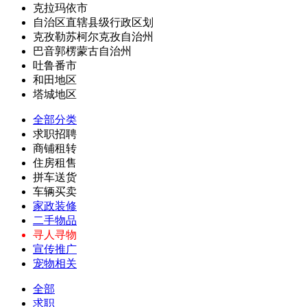
克拉玛依市
自治区直辖县级行政区划
克孜勒苏柯尔克孜自治州
巴音郭楞蒙古自治州
吐鲁番市
和田地区
塔城地区
全部分类
求职招聘
商铺租转
住房租售
拼车送货
车辆买卖
家政装修
二手物品
寻人寻物
宣传推广
宠物相关
全部
求职