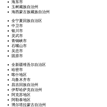
海东市
玉树藏族自治州
海西蒙古族藏族自治州
全宁夏回族自治区
中卫市
银川市
灵武市
青铜峡市
石嘴山市
吴忠市
固原市
全新疆维吾尔自治区
哈密市
喀什地区
乌鲁木齐市
昌吉回族自治州
伊犁哈萨克自治州
阿克苏地区
阿勒泰地区
博尔塔拉蒙古自治州