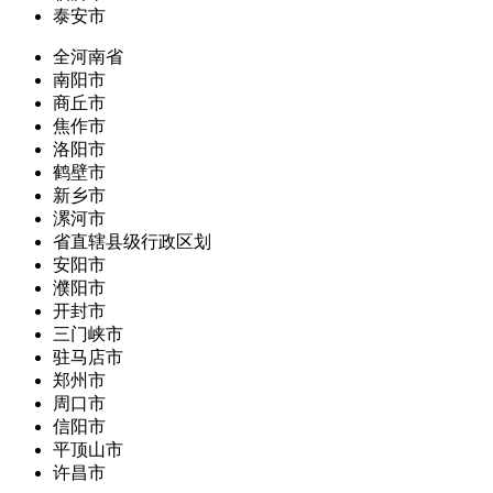
泰安市
全河南省
南阳市
商丘市
焦作市
洛阳市
鹤壁市
新乡市
漯河市
省直辖县级行政区划
安阳市
濮阳市
开封市
三门峡市
驻马店市
郑州市
周口市
信阳市
平顶山市
许昌市