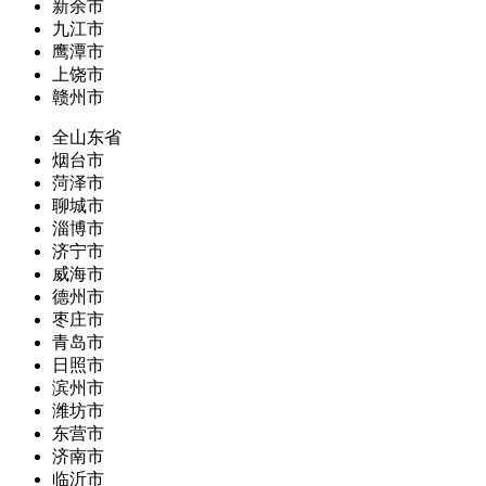
新余市
九江市
鹰潭市
上饶市
赣州市
全山东省
烟台市
菏泽市
聊城市
淄博市
济宁市
威海市
德州市
枣庄市
青岛市
日照市
滨州市
潍坊市
东营市
济南市
临沂市