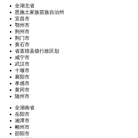
全湖北省
恩施土家族苗族自治州
宜昌市
鄂州市
荆州市
荆门市
黄石市
省直辖县级行政区划
咸宁市
武汉市
十堰市
襄阳市
孝感市
黄冈市
随州市
全湖南省
岳阳市
湘潭市
郴州市
邵阳市