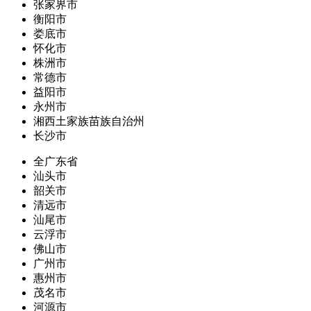
张家界市
衡阳市
娄底市
怀化市
株洲市
常德市
益阳市
永州市
湘西土家族苗族自治州
长沙市
全广东省
汕头市
韶关市
清远市
汕尾市
云浮市
佛山市
广州市
惠州市
茂名市
河源市