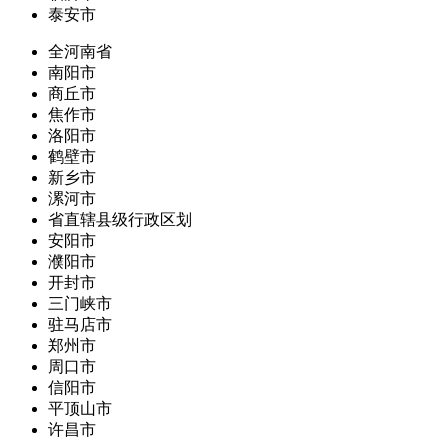
泰安市
全河南省
南阳市
商丘市
焦作市
洛阳市
鹤壁市
新乡市
漯河市
省直辖县级行政区划
安阳市
濮阳市
开封市
三门峡市
驻马店市
郑州市
周口市
信阳市
平顶山市
许昌市