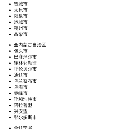
晋城市
太原市
阳泉市
运城市
朔州市
吕梁市
全内蒙古自治区
包头市
巴彦淖尔市
锡林郭勒盟
呼伦贝尔市
通辽市
乌兰察布市
乌海市
赤峰市
呼和浩特市
阿拉善盟
兴安盟
鄂尔多斯市
全辽宁省