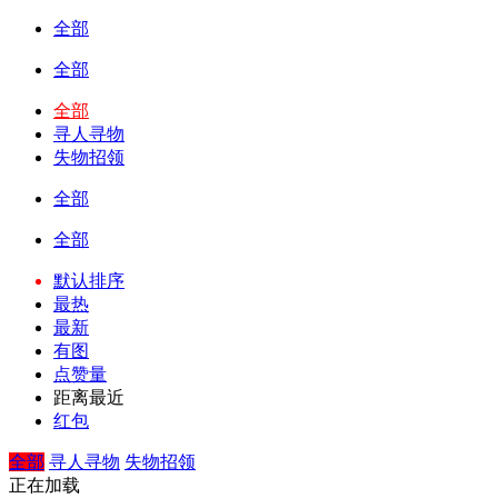
全部
全部
全部
寻人寻物
失物招领
全部
全部
默认排序
最热
最新
有图
点赞量
距离最近
红包
全部
寻人寻物
失物招领
正在加载