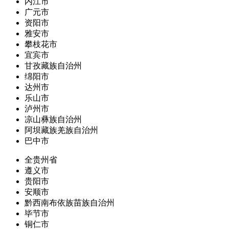
内江市
广元市
资阳市
雅安市
攀枝花市
宜宾市
甘孜藏族自治州
绵阳市
达州市
乐山市
泸州市
凉山彝族自治州
阿坝藏族羌族自治州
巴中市
全贵州省
遵义市
贵阳市
安顺市
黔西南布依族苗族自治州
毕节市
铜仁市