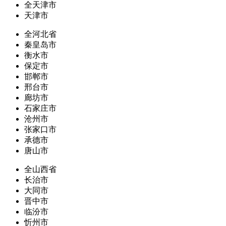
全天津市
天津市
全河北省
秦皇岛市
衡水市
保定市
邯郸市
邢台市
廊坊市
石家庄市
沧州市
张家口市
承德市
唐山市
全山西省
长治市
大同市
晋中市
临汾市
忻州市