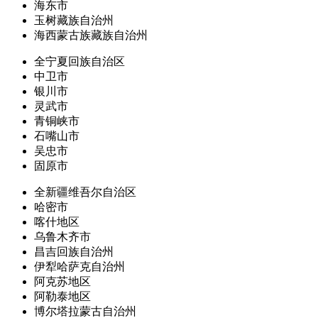
海东市
玉树藏族自治州
海西蒙古族藏族自治州
全宁夏回族自治区
中卫市
银川市
灵武市
青铜峡市
石嘴山市
吴忠市
固原市
全新疆维吾尔自治区
哈密市
喀什地区
乌鲁木齐市
昌吉回族自治州
伊犁哈萨克自治州
阿克苏地区
阿勒泰地区
博尔塔拉蒙古自治州