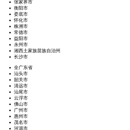
张家界市
衡阳市
娄底市
怀化市
株洲市
常德市
益阳市
永州市
湘西土家族苗族自治州
长沙市
全广东省
汕头市
韶关市
清远市
汕尾市
云浮市
佛山市
广州市
惠州市
茂名市
河源市