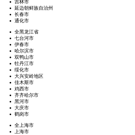
吉林市
延边朝鲜族自治州
长春市
通化市
全黑龙江省
七台河市
伊春市
哈尔滨市
双鸭山市
牡丹江市
绥化市
大兴安岭地区
佳木斯市
鸡西市
齐齐哈尔市
黑河市
大庆市
鹤岗市
全上海市
上海市