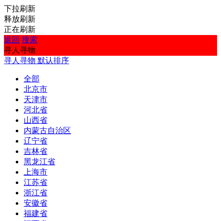
下拉刷新
释放刷新
正在刷新
返回
搜索
寻人寻物
寻人寻物
默认排序
全部
北京市
天津市
河北省
山西省
内蒙古自治区
辽宁省
吉林省
黑龙江省
上海市
江苏省
浙江省
安徽省
福建省