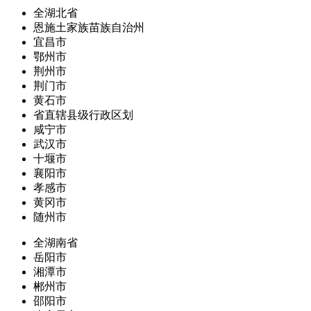
全湖北省
恩施土家族苗族自治州
宜昌市
鄂州市
荆州市
荆门市
黄石市
省直辖县级行政区划
咸宁市
武汉市
十堰市
襄阳市
孝感市
黄冈市
随州市
全湖南省
岳阳市
湘潭市
郴州市
邵阳市