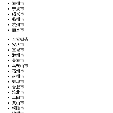
湖州市
宁波市
绍兴市
衢州市
杭州市
丽水市
全安徽省
安庆市
宣城市
滁州市
芜湖市
马鞍山市
宿州市
亳州市
蚌埠市
合肥市
淮北市
阜阳市
黄山市
铜陵市