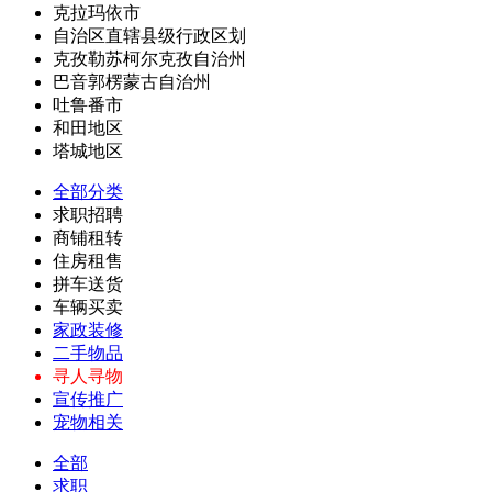
克拉玛依市
自治区直辖县级行政区划
克孜勒苏柯尔克孜自治州
巴音郭楞蒙古自治州
吐鲁番市
和田地区
塔城地区
全部分类
求职招聘
商铺租转
住房租售
拼车送货
车辆买卖
家政装修
二手物品
寻人寻物
宣传推广
宠物相关
全部
求职