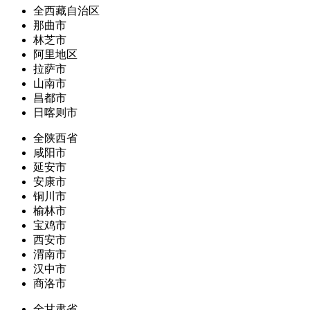
全西藏自治区
那曲市
林芝市
阿里地区
拉萨市
山南市
昌都市
日喀则市
全陕西省
咸阳市
延安市
安康市
铜川市
榆林市
宝鸡市
西安市
渭南市
汉中市
商洛市
全甘肃省