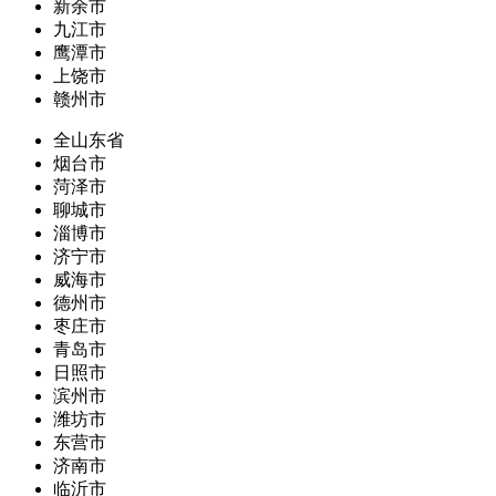
新余市
九江市
鹰潭市
上饶市
赣州市
全山东省
烟台市
菏泽市
聊城市
淄博市
济宁市
威海市
德州市
枣庄市
青岛市
日照市
滨州市
潍坊市
东营市
济南市
临沂市