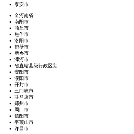
泰安市
全河南省
南阳市
商丘市
焦作市
洛阳市
鹤壁市
新乡市
漯河市
省直辖县级行政区划
安阳市
濮阳市
开封市
三门峡市
驻马店市
郑州市
周口市
信阳市
平顶山市
许昌市