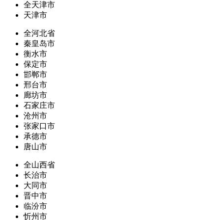
全天津市
天津市
全河北省
秦皇岛市
衡水市
保定市
邯郸市
邢台市
廊坊市
石家庄市
沧州市
张家口市
承德市
唐山市
全山西省
长治市
大同市
晋中市
临汾市
忻州市