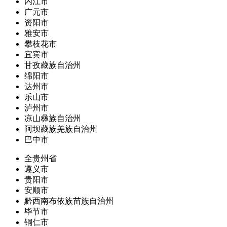
内江市
广元市
资阳市
雅安市
攀枝花市
宜宾市
甘孜藏族自治州
绵阳市
达州市
乐山市
泸州市
凉山彝族自治州
阿坝藏族羌族自治州
巴中市
全贵州省
遵义市
贵阳市
安顺市
黔西南布依族苗族自治州
毕节市
铜仁市