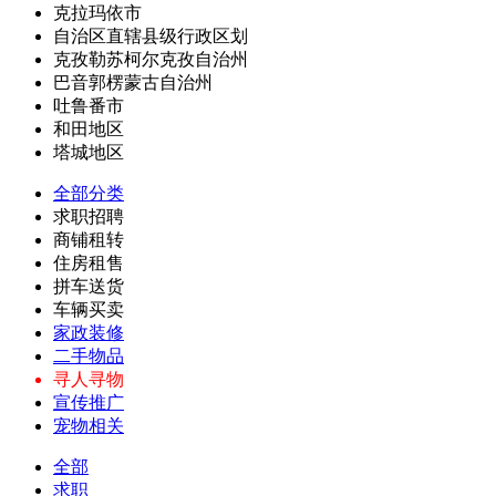
克拉玛依市
自治区直辖县级行政区划
克孜勒苏柯尔克孜自治州
巴音郭楞蒙古自治州
吐鲁番市
和田地区
塔城地区
全部分类
求职招聘
商铺租转
住房租售
拼车送货
车辆买卖
家政装修
二手物品
寻人寻物
宣传推广
宠物相关
全部
求职