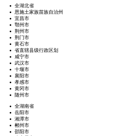
全湖北省
恩施土家族苗族自治州
宜昌市
鄂州市
荆州市
荆门市
黄石市
省直辖县级行政区划
咸宁市
武汉市
十堰市
襄阳市
孝感市
黄冈市
随州市
全湖南省
岳阳市
湘潭市
郴州市
邵阳市