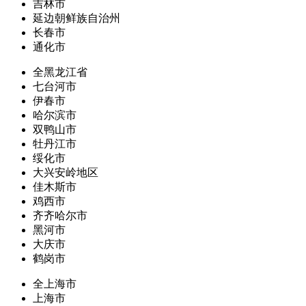
吉林市
延边朝鲜族自治州
长春市
通化市
全黑龙江省
七台河市
伊春市
哈尔滨市
双鸭山市
牡丹江市
绥化市
大兴安岭地区
佳木斯市
鸡西市
齐齐哈尔市
黑河市
大庆市
鹤岗市
全上海市
上海市