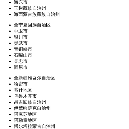
海东市
玉树藏族自治州
海西蒙古族藏族自治州
全宁夏回族自治区
中卫市
银川市
灵武市
青铜峡市
石嘴山市
吴忠市
固原市
全新疆维吾尔自治区
哈密市
喀什地区
乌鲁木齐市
昌吉回族自治州
伊犁哈萨克自治州
阿克苏地区
阿勒泰地区
博尔塔拉蒙古自治州