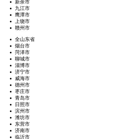
新余市
九江市
鹰潭市
上饶市
赣州市
全山东省
烟台市
菏泽市
聊城市
淄博市
济宁市
威海市
德州市
枣庄市
青岛市
日照市
滨州市
潍坊市
东营市
济南市
临沂市