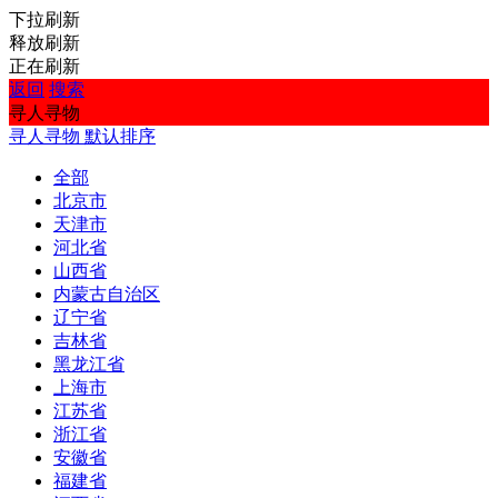
下拉刷新
释放刷新
正在刷新
返回
搜索
寻人寻物
寻人寻物
默认排序
全部
北京市
天津市
河北省
山西省
内蒙古自治区
辽宁省
吉林省
黑龙江省
上海市
江苏省
浙江省
安徽省
福建省