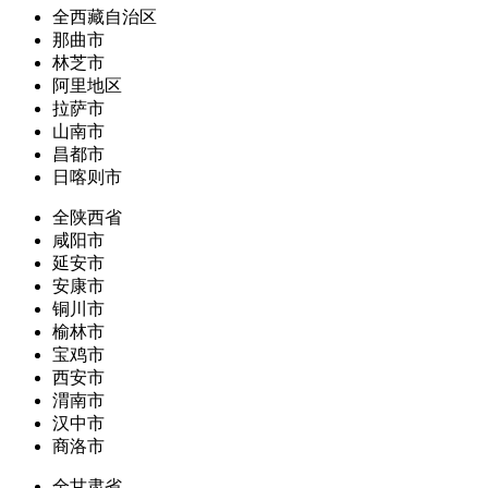
全西藏自治区
那曲市
林芝市
阿里地区
拉萨市
山南市
昌都市
日喀则市
全陕西省
咸阳市
延安市
安康市
铜川市
榆林市
宝鸡市
西安市
渭南市
汉中市
商洛市
全甘肃省