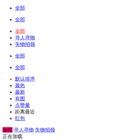
全部
全部
全部
寻人寻物
失物招领
全部
全部
默认排序
最热
最新
有图
点赞量
距离最近
红包
全部
寻人寻物
失物招领
正在加载