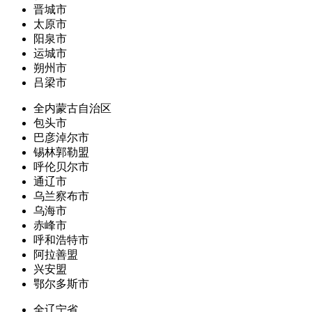
晋城市
太原市
阳泉市
运城市
朔州市
吕梁市
全内蒙古自治区
包头市
巴彦淖尔市
锡林郭勒盟
呼伦贝尔市
通辽市
乌兰察布市
乌海市
赤峰市
呼和浩特市
阿拉善盟
兴安盟
鄂尔多斯市
全辽宁省