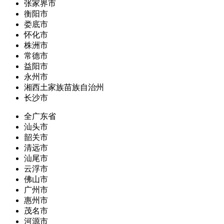
张家界市
衡阳市
娄底市
怀化市
株洲市
常德市
益阳市
永州市
湘西土家族苗族自治州
长沙市
全广东省
汕头市
韶关市
清远市
汕尾市
云浮市
佛山市
广州市
惠州市
茂名市
河源市