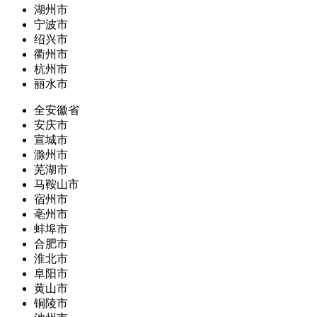
湖州市
宁波市
绍兴市
衢州市
杭州市
丽水市
全安徽省
安庆市
宣城市
滁州市
芜湖市
马鞍山市
宿州市
亳州市
蚌埠市
合肥市
淮北市
阜阳市
黄山市
铜陵市