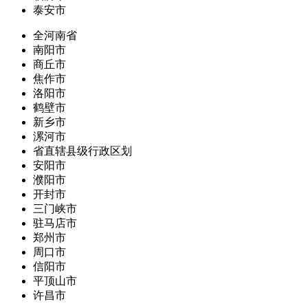
泰安市
全河南省
南阳市
商丘市
焦作市
洛阳市
鹤壁市
新乡市
漯河市
省直辖县级行政区划
安阳市
濮阳市
开封市
三门峡市
驻马店市
郑州市
周口市
信阳市
平顶山市
许昌市