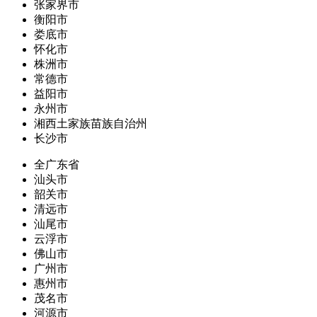
张家界市
衡阳市
娄底市
怀化市
株洲市
常德市
益阳市
永州市
湘西土家族苗族自治州
长沙市
全广东省
汕头市
韶关市
清远市
汕尾市
云浮市
佛山市
广州市
惠州市
茂名市
河源市