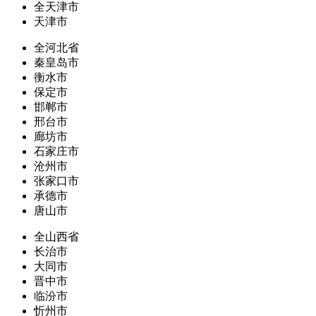
全天津市
天津市
全河北省
秦皇岛市
衡水市
保定市
邯郸市
邢台市
廊坊市
石家庄市
沧州市
张家口市
承德市
唐山市
全山西省
长治市
大同市
晋中市
临汾市
忻州市