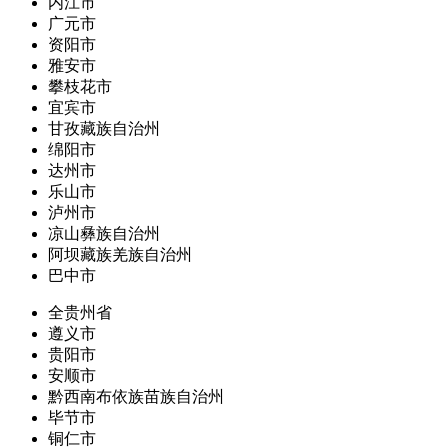
内江市
广元市
资阳市
雅安市
攀枝花市
宜宾市
甘孜藏族自治州
绵阳市
达州市
乐山市
泸州市
凉山彝族自治州
阿坝藏族羌族自治州
巴中市
全贵州省
遵义市
贵阳市
安顺市
黔西南布依族苗族自治州
毕节市
铜仁市