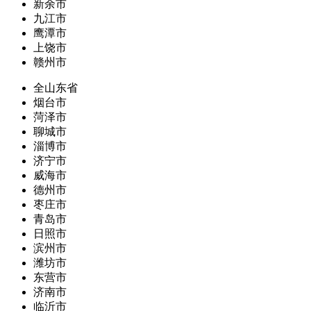
新余市
九江市
鹰潭市
上饶市
赣州市
全山东省
烟台市
菏泽市
聊城市
淄博市
济宁市
威海市
德州市
枣庄市
青岛市
日照市
滨州市
潍坊市
东营市
济南市
临沂市