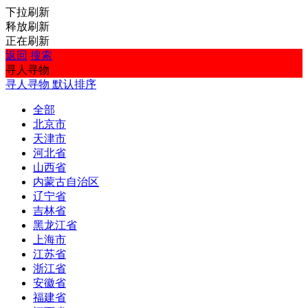
下拉刷新
释放刷新
正在刷新
返回
搜索
寻人寻物
寻人寻物
默认排序
全部
北京市
天津市
河北省
山西省
内蒙古自治区
辽宁省
吉林省
黑龙江省
上海市
江苏省
浙江省
安徽省
福建省