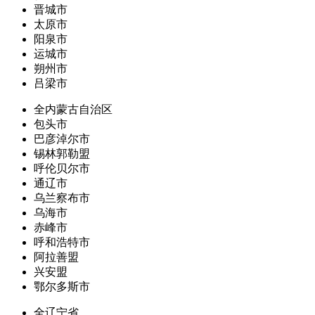
晋城市
太原市
阳泉市
运城市
朔州市
吕梁市
全内蒙古自治区
包头市
巴彦淖尔市
锡林郭勒盟
呼伦贝尔市
通辽市
乌兰察布市
乌海市
赤峰市
呼和浩特市
阿拉善盟
兴安盟
鄂尔多斯市
全辽宁省