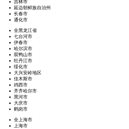
吉林市
延边朝鲜族自治州
长春市
通化市
全黑龙江省
七台河市
伊春市
哈尔滨市
双鸭山市
牡丹江市
绥化市
大兴安岭地区
佳木斯市
鸡西市
齐齐哈尔市
黑河市
大庆市
鹤岗市
全上海市
上海市