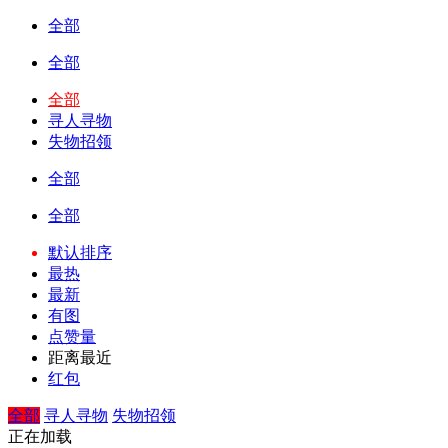
全部
全部
全部
寻人寻物
失物招领
全部
全部
默认排序
最热
最新
有图
点赞量
距离最近
红包
全部
寻人寻物
失物招领
正在加载