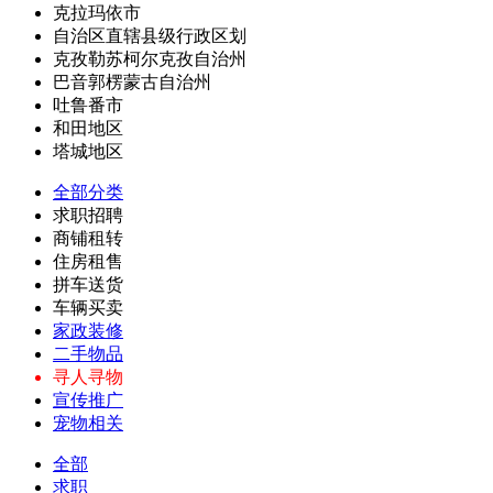
克拉玛依市
自治区直辖县级行政区划
克孜勒苏柯尔克孜自治州
巴音郭楞蒙古自治州
吐鲁番市
和田地区
塔城地区
全部分类
求职招聘
商铺租转
住房租售
拼车送货
车辆买卖
家政装修
二手物品
寻人寻物
宣传推广
宠物相关
全部
求职