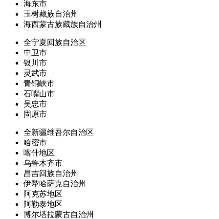
海东市
玉树藏族自治州
海西蒙古族藏族自治州
全宁夏回族自治区
中卫市
银川市
灵武市
青铜峡市
石嘴山市
吴忠市
固原市
全新疆维吾尔自治区
哈密市
喀什地区
乌鲁木齐市
昌吉回族自治州
伊犁哈萨克自治州
阿克苏地区
阿勒泰地区
博尔塔拉蒙古自治州