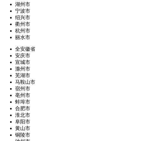
湖州市
宁波市
绍兴市
衢州市
杭州市
丽水市
全安徽省
安庆市
宣城市
滁州市
芜湖市
马鞍山市
宿州市
亳州市
蚌埠市
合肥市
淮北市
阜阳市
黄山市
铜陵市