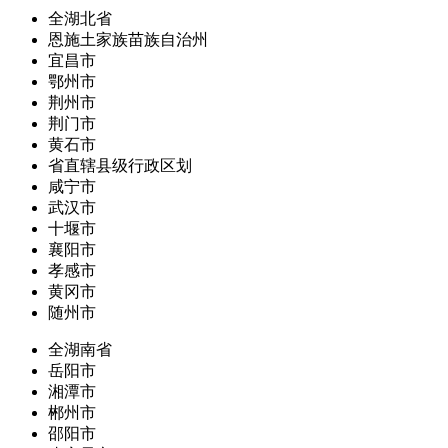
全湖北省
恩施土家族苗族自治州
宜昌市
鄂州市
荆州市
荆门市
黄石市
省直辖县级行政区划
咸宁市
武汉市
十堰市
襄阳市
孝感市
黄冈市
随州市
全湖南省
岳阳市
湘潭市
郴州市
邵阳市