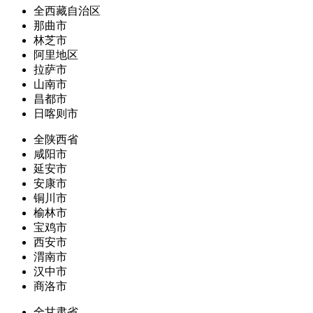
全西藏自治区
那曲市
林芝市
阿里地区
拉萨市
山南市
昌都市
日喀则市
全陕西省
咸阳市
延安市
安康市
铜川市
榆林市
宝鸡市
西安市
渭南市
汉中市
商洛市
全甘肃省