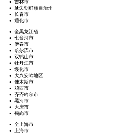
吉林市
延边朝鲜族自治州
长春市
通化市
全黑龙江省
七台河市
伊春市
哈尔滨市
双鸭山市
牡丹江市
绥化市
大兴安岭地区
佳木斯市
鸡西市
齐齐哈尔市
黑河市
大庆市
鹤岗市
全上海市
上海市