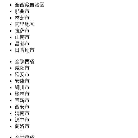
全西藏自治区
那曲市
林芝市
阿里地区
拉萨市
山南市
昌都市
日喀则市
全陕西省
咸阳市
延安市
安康市
铜川市
榆林市
宝鸡市
西安市
渭南市
汉中市
商洛市
全甘肃省