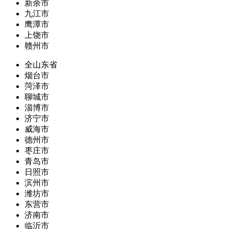
新余市
九江市
鹰潭市
上饶市
赣州市
全山东省
烟台市
菏泽市
聊城市
淄博市
济宁市
威海市
德州市
枣庄市
青岛市
日照市
滨州市
潍坊市
东营市
济南市
临沂市