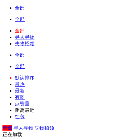
全部
全部
全部
寻人寻物
失物招领
全部
全部
默认排序
最热
最新
有图
点赞量
距离最近
红包
全部
寻人寻物
失物招领
正在加载