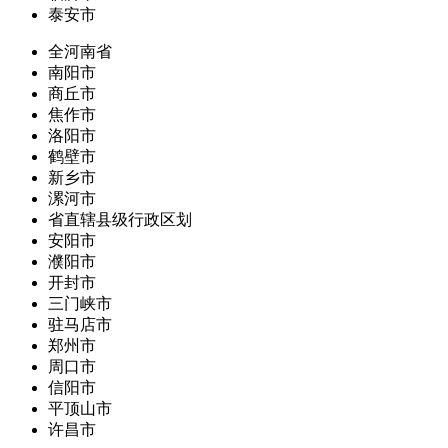
泰安市
全河南省
南阳市
商丘市
焦作市
洛阳市
鹤壁市
新乡市
漯河市
省直辖县级行政区划
安阳市
濮阳市
开封市
三门峡市
驻马店市
郑州市
周口市
信阳市
平顶山市
许昌市