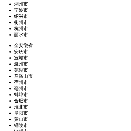
湖州市
宁波市
绍兴市
衢州市
杭州市
丽水市
全安徽省
安庆市
宣城市
滁州市
芜湖市
马鞍山市
宿州市
亳州市
蚌埠市
合肥市
淮北市
阜阳市
黄山市
铜陵市