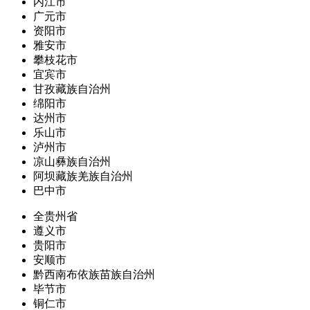
内江市
广元市
资阳市
雅安市
攀枝花市
宜宾市
甘孜藏族自治州
绵阳市
达州市
乐山市
泸州市
凉山彝族自治州
阿坝藏族羌族自治州
巴中市
全贵州省
遵义市
贵阳市
安顺市
黔西南布依族苗族自治州
毕节市
铜仁市