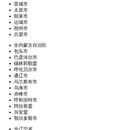
晋城市
太原市
阳泉市
运城市
朔州市
吕梁市
全内蒙古自治区
包头市
巴彦淖尔市
锡林郭勒盟
呼伦贝尔市
通辽市
乌兰察布市
乌海市
赤峰市
呼和浩特市
阿拉善盟
兴安盟
鄂尔多斯市
全辽宁省