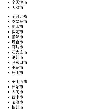
全天津市
天津市
全河北省
秦皇岛市
衡水市
保定市
邯郸市
邢台市
廊坊市
石家庄市
沧州市
张家口市
承德市
唐山市
全山西省
长治市
大同市
晋中市
临汾市
忻州市