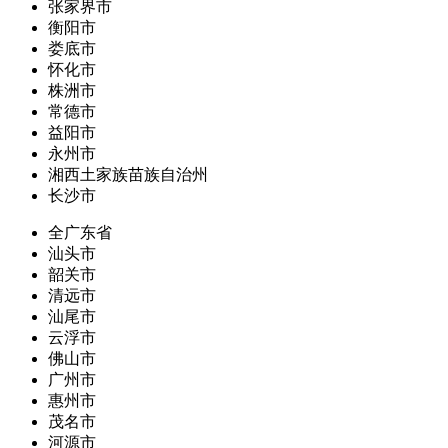
张家界市
衡阳市
娄底市
怀化市
株洲市
常德市
益阳市
永州市
湘西土家族苗族自治州
长沙市
全广东省
汕头市
韶关市
清远市
汕尾市
云浮市
佛山市
广州市
惠州市
茂名市
河源市