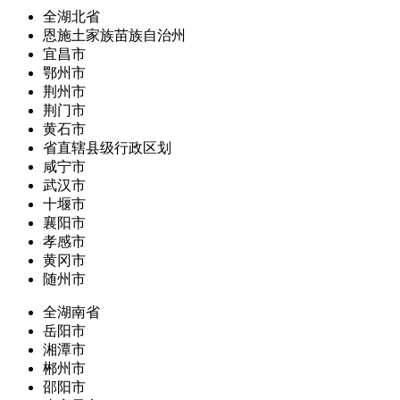
全湖北省
恩施土家族苗族自治州
宜昌市
鄂州市
荆州市
荆门市
黄石市
省直辖县级行政区划
咸宁市
武汉市
十堰市
襄阳市
孝感市
黄冈市
随州市
全湖南省
岳阳市
湘潭市
郴州市
邵阳市