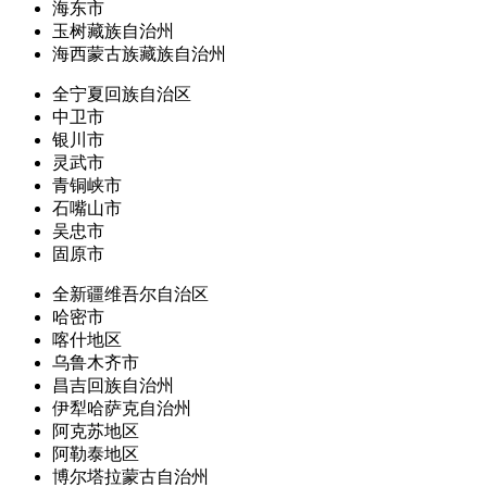
海东市
玉树藏族自治州
海西蒙古族藏族自治州
全宁夏回族自治区
中卫市
银川市
灵武市
青铜峡市
石嘴山市
吴忠市
固原市
全新疆维吾尔自治区
哈密市
喀什地区
乌鲁木齐市
昌吉回族自治州
伊犁哈萨克自治州
阿克苏地区
阿勒泰地区
博尔塔拉蒙古自治州