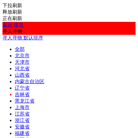
下拉刷新
释放刷新
正在刷新
返回
搜索
寻人寻物
寻人寻物
默认排序
全部
北京市
天津市
河北省
山西省
内蒙古自治区
辽宁省
吉林省
黑龙江省
上海市
江苏省
浙江省
安徽省
福建省