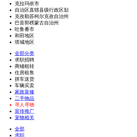
克拉玛依市
自治区直辖县级行政区划
克孜勒苏柯尔克孜自治州
巴音郭楞蒙古自治州
吐鲁番市
和田地区
塔城地区
全部分类
求职招聘
商铺租转
住房租售
拼车送货
车辆买卖
家政装修
二手物品
寻人寻物
宣传推广
宠物相关
全部
求职