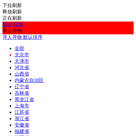
下拉刷新
释放刷新
正在刷新
返回
搜索
寻人寻物
寻人寻物
默认排序
全部
北京市
天津市
河北省
山西省
内蒙古自治区
辽宁省
吉林省
黑龙江省
上海市
江苏省
浙江省
安徽省
福建省