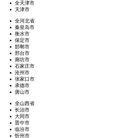
全天津市
天津市
全河北省
秦皇岛市
衡水市
保定市
邯郸市
邢台市
廊坊市
石家庄市
沧州市
张家口市
承德市
唐山市
全山西省
长治市
大同市
晋中市
临汾市
忻州市