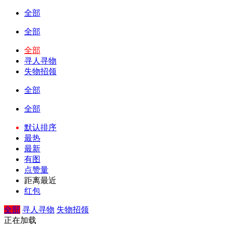
全部
全部
全部
寻人寻物
失物招领
全部
全部
默认排序
最热
最新
有图
点赞量
距离最近
红包
全部
寻人寻物
失物招领
正在加载