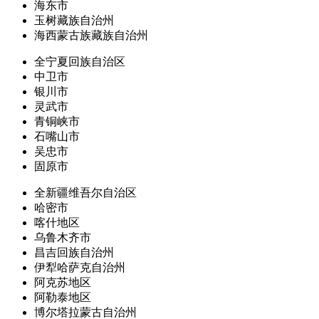
海东市
玉树藏族自治州
海西蒙古族藏族自治州
全宁夏回族自治区
中卫市
银川市
灵武市
青铜峡市
石嘴山市
吴忠市
固原市
全新疆维吾尔自治区
哈密市
喀什地区
乌鲁木齐市
昌吉回族自治州
伊犁哈萨克自治州
阿克苏地区
阿勒泰地区
博尔塔拉蒙古自治州