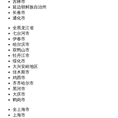
吉林市
延边朝鲜族自治州
长春市
通化市
全黑龙江省
七台河市
伊春市
哈尔滨市
双鸭山市
牡丹江市
绥化市
大兴安岭地区
佳木斯市
鸡西市
齐齐哈尔市
黑河市
大庆市
鹤岗市
全上海市
上海市