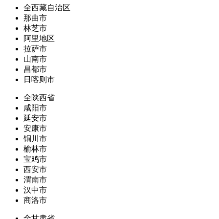
全西藏自治区
那曲市
林芝市
阿里地区
拉萨市
山南市
昌都市
日喀则市
全陕西省
咸阳市
延安市
安康市
铜川市
榆林市
宝鸡市
西安市
渭南市
汉中市
商洛市
全甘肃省