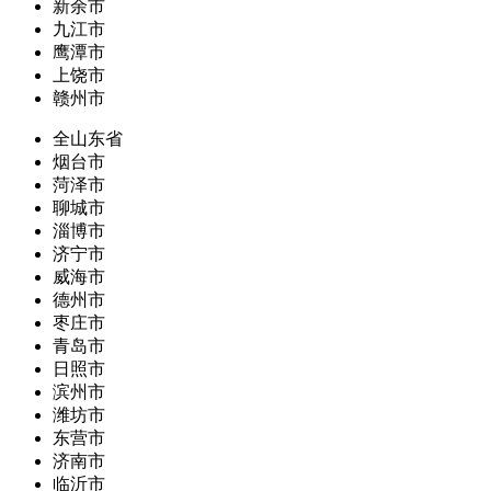
新余市
九江市
鹰潭市
上饶市
赣州市
全山东省
烟台市
菏泽市
聊城市
淄博市
济宁市
威海市
德州市
枣庄市
青岛市
日照市
滨州市
潍坊市
东营市
济南市
临沂市