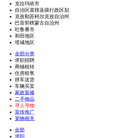
克拉玛依市
自治区直辖县级行政区划
克孜勒苏柯尔克孜自治州
巴音郭楞蒙古自治州
吐鲁番市
和田地区
塔城地区
全部分类
求职招聘
商铺租转
住房租售
拼车送货
车辆买卖
家政装修
二手物品
寻人寻物
宣传推广
宠物相关
全部
求职