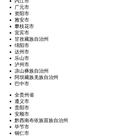
内江市
广元市
资阳市
雅安市
攀枝花市
宜宾市
甘孜藏族自治州
绵阳市
达州市
乐山市
泸州市
凉山彝族自治州
阿坝藏族羌族自治州
巴中市
全贵州省
遵义市
贵阳市
安顺市
黔西南布依族苗族自治州
毕节市
铜仁市