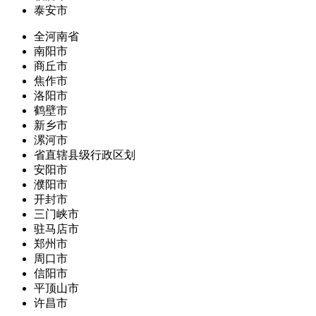
泰安市
全河南省
南阳市
商丘市
焦作市
洛阳市
鹤壁市
新乡市
漯河市
省直辖县级行政区划
安阳市
濮阳市
开封市
三门峡市
驻马店市
郑州市
周口市
信阳市
平顶山市
许昌市