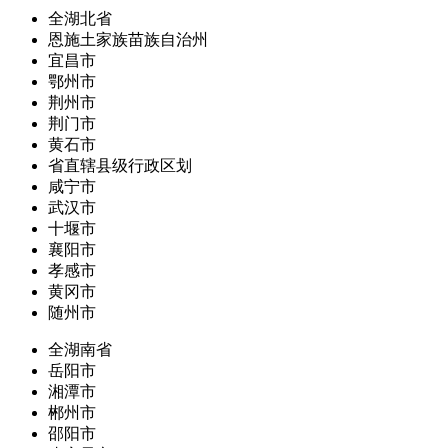
全湖北省
恩施土家族苗族自治州
宜昌市
鄂州市
荆州市
荆门市
黄石市
省直辖县级行政区划
咸宁市
武汉市
十堰市
襄阳市
孝感市
黄冈市
随州市
全湖南省
岳阳市
湘潭市
郴州市
邵阳市