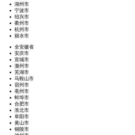
湖州市
宁波市
绍兴市
衢州市
杭州市
丽水市
全安徽省
安庆市
宣城市
滁州市
芜湖市
马鞍山市
宿州市
亳州市
蚌埠市
合肥市
淮北市
阜阳市
黄山市
铜陵市