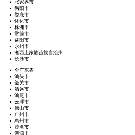
张家界市
衡阳市
娄底市
怀化市
株洲市
常德市
益阳市
永州市
湘西土家族苗族自治州
长沙市
全广东省
汕头市
韶关市
清远市
汕尾市
云浮市
佛山市
广州市
惠州市
茂名市
河源市