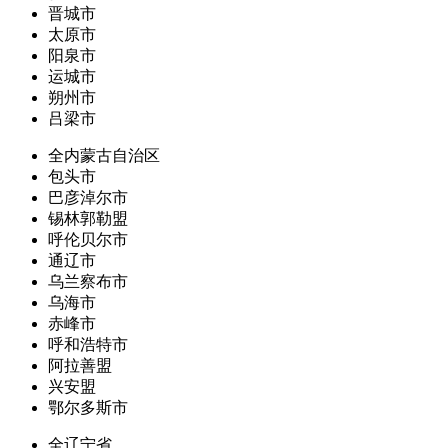
晋城市
太原市
阳泉市
运城市
朔州市
吕梁市
全内蒙古自治区
包头市
巴彦淖尔市
锡林郭勒盟
呼伦贝尔市
通辽市
乌兰察布市
乌海市
赤峰市
呼和浩特市
阿拉善盟
兴安盟
鄂尔多斯市
全辽宁省